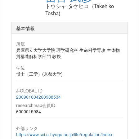
トウシャ タケヒコ (Takehiko
Tosha)
基本情報
所属
兵庫県立大学大学院 理学研究科 生命科学専攻 生体物
質構造解析学部門 教授
学位
博士（工学）(京都大学)
J-GLOBAL ID
200901004260988534
researchmap会員ID
6000015984
外部リンク
https://www.sci.u-hyogo.ac.jp/life/regulation/index-