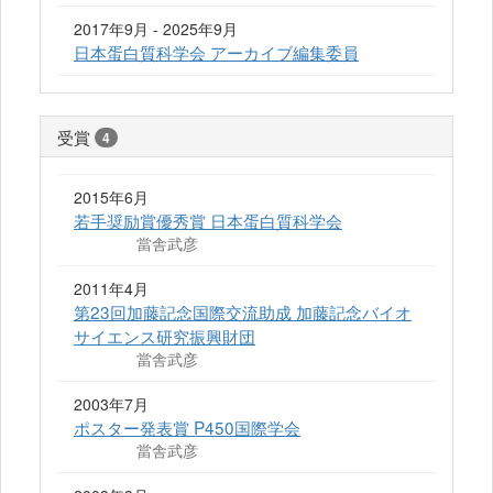
2017年9月 - 2025年9月
日本蛋白質科学会 アーカイブ編集委員
受賞
4
2015年6月
若手奨励賞優秀賞 日本蛋白質科学会
當舎武彦
2011年4月
第23回加藤記念国際交流助成 加藤記念バイオ
サイエンス研究振興財団
當舎武彦
2003年7月
ポスター発表賞 P450国際学会
當舎武彦