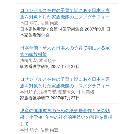
ロサンゼルス在住の子育て期にある日本人家
族を対象とした家族機能のエスノグラフィー
本田 順子, 法橋 尚宏
日本家族看護学会第14回学術集会 2007年9月 日
本家族看護学会
日本華僑・華人と日本人の子育て期にある家
族の家族機能
法橋尚宏, 本田順子
家族看護学研究 2007年7月27日
ロサンゼルス在住の子育て期にある日本人家
族を対象とした家族機能のエスノグラフィー
本田順子, 法橋尚宏, 穂積未久, 中村美緒
家族看護学研究 2007年7月27日
児童の健康教育のための紙芝居創作とその効
果：小学校1年生の社会的手洗いの習得を目指
して
本田 順子, 法橋 尚宏