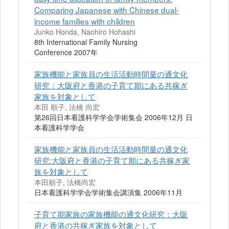
Comparing Japanese with Chinese dual-
income families with children
Junko Honda, Naohiro Hohashi
8th International Family Nursing
Conference 2007年
家族機能と家族員の生活活動時間量の通文化
研究：大阪府と香港の子育て期にある共稼ぎ
家族を対象として
本田 順子, 法橋 尚宏
第26回日本看護科学学会学術集会 2006年12月 日
本看護科学学会
家族機能と家族員の生活活動時間量の通文化
研究:大阪府と香港の子育て期にある共稼ぎ家
族を対象として
本田順子, 法橋尚宏
日本看護科学学会学術集会講演集 2006年11月
子育て期家族の家族機能の通文化研究：大阪
府と香港の共稼ぎ家族を対象として