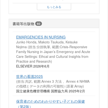
もっとみる
書籍等出版物
60
EMARGENCIES IN NURSING
Junko Honda, Makoto Tsukuda, Keisuke
Nojima (担当:分担執筆, 範囲:Crisis-Responsive
Family Nursing in Japan’s Emergency and Acute
Care Settings: Ethcal and Cultural Insights from
Practice and Research)
ELSEVIER 2026年6月
世界の看護2025
(担当:共訳, 範囲:Annex 3 方法 、Annex 4 NHWA
の指標とデータの利用の可能性)
(原著:Array)
国立健康危機管理機構 国際協力局 2025年2月
保育者のためのわかりやすい子どもの保健
（第2版）