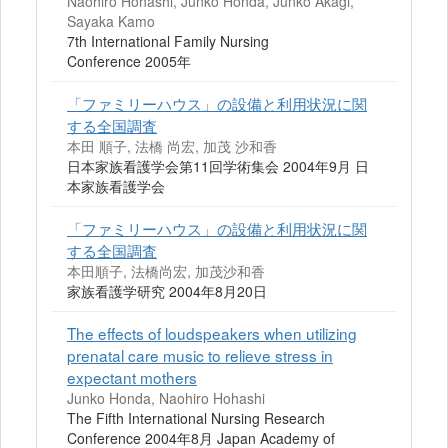
Naohiro Hohashi, Junko Honda, Junko Akagi,
Sayaka Kamo
7th International Family Nursing
Conference 2005年
「ファミリーハウス」の設備と利用状況に関
する全国調査
本田 順子, 法橋 尚宏, 加茂 沙和香
日本家族看護学会第11回学術集会 2004年9月 日
本家族看護学会
「ファミリーハウス」の設備と利用状況に関
する全国調査
本田順子, 法橋尚宏, 加茂沙和香
家族看護学研究 2004年8月20日
The effects of loudspeakers when utilizing
prenatal care music to relieve stress in
expectant mothers
Junko Honda, Naohiro Hohashi
The Fifth International Nursing Research
Conference 2004年8月 Japan Academy of