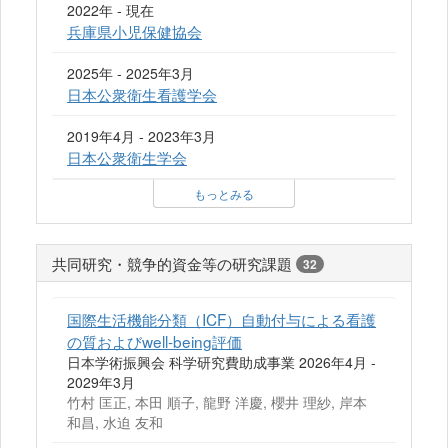
2022年 - 現在
兵庫県小児保健協会
2025年 - 2025年3月
日本公衆衛生看護学会
2019年4月 - 2023年3月
日本公衆衛生学会
もっとみる
共同研究・競争的資金等の研究課題
32
国際生活機能分類（ICF）自動付与による看護
の質およびwell-being評価
日本学術振興会 科学研究費助成事業 2026年4月 -
2029年3月
竹村 匡正, 本田 順子, 龍野 洋慶, 櫻井 理紗, 岸本
和昌, 水迫 友和