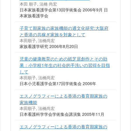
本田 順子, 法橋 尚宏
日本家族看護学会第13回学術集会 2006年9月 日
本家族看護学会
子育て期家族の家族機能の通文化研究:大阪府
と香港の共稼ぎ家族を対象として
本田順子, 法橋尚宏
家族看護学研究 2006年8月20日
児童の健康教育のための紙芝居創作とその効
果：小学校1年生の社会的手洗いの習得を目指
して
本田順子, 法橋尚宏
日本小児看護学会第17回学術集会 2006年
エスノグラフィーによる香港の養育期家族の
家族機能
本田順子, 法橋尚宏
日本看護科学学会学術集会講演集 2005年11月
エスノグラフィーによる香港の養育期家族の