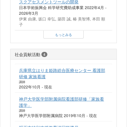
スクアセスメントツールの開発
日本学術振興会 科学研究費助成事業 2022年4月 -
2026年3月
伊東 由康, 坂口 幸弘, 築田 誠, 椿 美智博, 本田 順
子
もっとみる
社会貢献活動
4
兵庫県立はりま姫路総合医療センター 看護部
研修 家族看護
講師
2022年10月 - 現在
神戸大学医学部附属病院看護部研修「家族看
護学」
講師
神戸大学医学部附属病院 2019年10月 - 現在