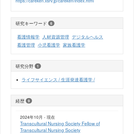
https://careken.xsrv.jp/careken/index.html
研究キーワード
6
看護情報学
人材資源管理
デジタルヘルス
看護管理
小児看護学
家族看護学
研究分野
1
ライフサイエンス / 生涯発達看護学 /
経歴
9
2024年10月 - 現在
Transcultural Nursing Society Fellow of
Transcultural Nursing Society