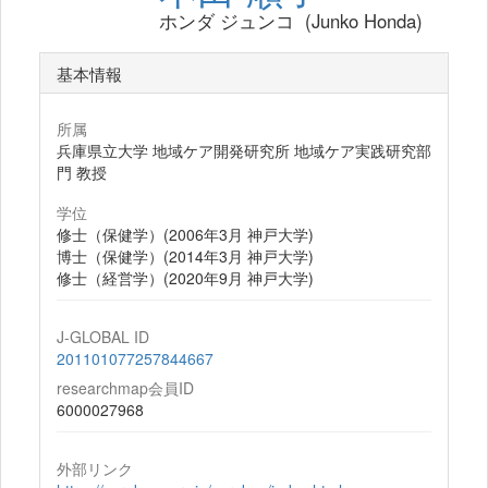
ホンダ ジュンコ (Junko Honda)
基本情報
所属
兵庫県立大学 地域ケア開発研究所 地域ケア実践研究部
門 教授
学位
修士（保健学）(2006年3月 神戸大学)
博士（保健学）(2014年3月 神戸大学)
修士（経営学）(2020年9月 神戸大学)
J-GLOBAL ID
201101077257844667
researchmap会員ID
6000027968
外部リンク