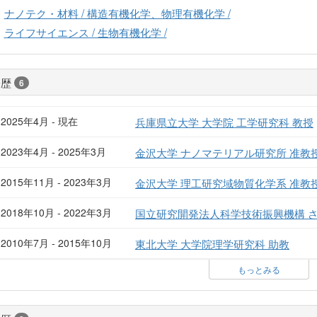
ナノテク・材料 / 構造有機化学、物理有機化学 /
ライフサイエンス / 生物有機化学 /
経歴
6
2025年4月 - 現在
兵庫県立大学 大学院 工学研究科 教授
2023年4月 - 2025年3月
金沢大学 ナノマテリアル研究所 准教
2015年11月 - 2023年3月
金沢大学 理工研究域物質化学系 准教
2018年10月 - 2022年3月
国立研究開発法人科学技術振興機構 
2010年7月 - 2015年10月
東北大学 大学院理学研究科 助教
もっとみる