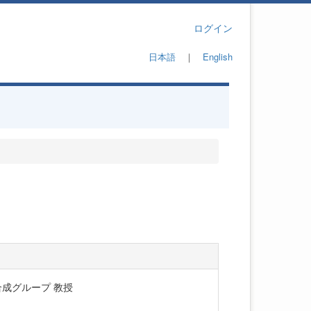
ログイン
日本語
｜
English
合成グループ 教授