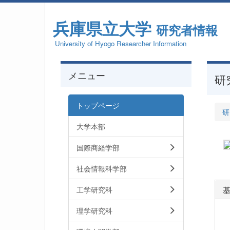
兵庫県立大学
研究者情報
University of Hyogo Researcher Information
メニュー
研
トップページ
研
大学本部
国際商経学部
社会情報科学部
工学研究科
理学研究科