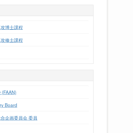
専攻博士課程
専攻修士課程
w (FAAN)
ry Board
合企画委員会 委員