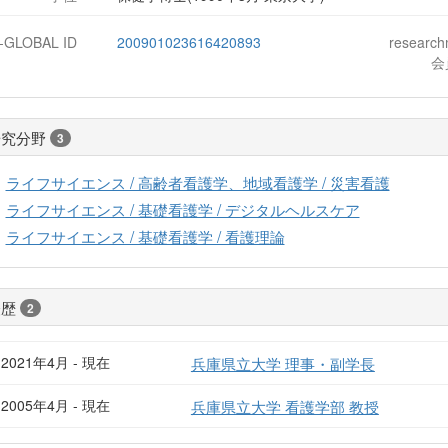
J-GLOBAL ID
200901023616420893
researc
会
研究分野
3
ライフサイエンス / 高齢者看護学、地域看護学 / 災害看護
ライフサイエンス / 基礎看護学 / デジタルヘルスケア
ライフサイエンス / 基礎看護学 / 看護理論
経歴
2
2021年4月 - 現在
兵庫県立大学 理事・副学長
2005年4月 - 現在
兵庫県立大学 看護学部 教授