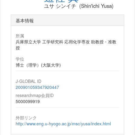
ユサ シンイチ (Shin'ichi Yusa)
基本情報
所属
兵庫県立大学 工学研究科 応用化学専攻 助教授・准教
授
学位
博士（理学）(大阪大学)
J-GLOBAL ID
200901059347920447
researchmap会員ID
5000099919
外部リンク
http://www.eng.u-hyogo.ac.jp/msc/yusa/index.html