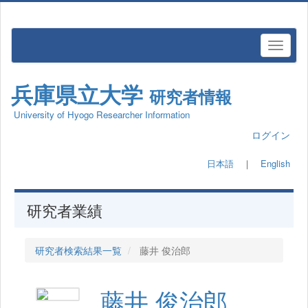
兵庫県立大学
研究者情報
University of Hyogo Researcher Information
ログイン
日本語
｜
English
研究者業績
研究者検索結果一覧
藤井 俊治郎
藤井 俊治郎