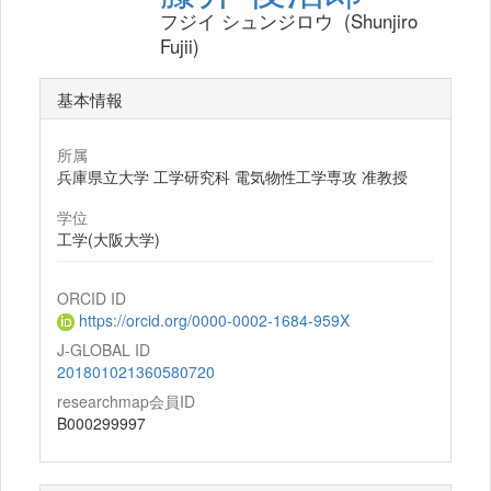
フジイ シュンジロウ (Shunjiro
Fujii)
基本情報
所属
兵庫県立大学 工学研究科 電気物性工学専攻 准教授
学位
工学(大阪大学)
ORCID ID
https://orcid.org/0000-0002-1684-959X
J-GLOBAL ID
201801021360580720
researchmap会員ID
B000299997