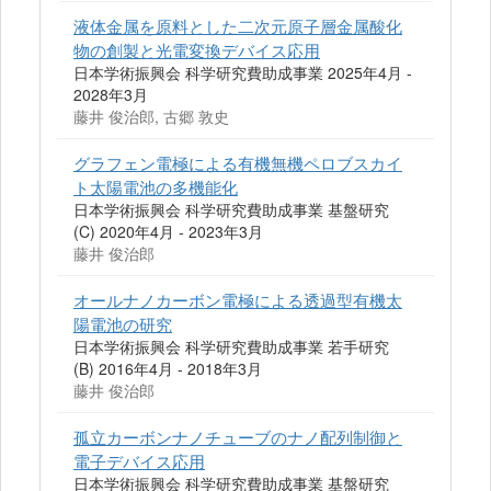
液体金属を原料とした二次元原子層金属酸化
物の創製と光電変換デバイス応用
日本学術振興会 科学研究費助成事業 2025年4月 -
2028年3月
藤井 俊治郎, 古郷 敦史
グラフェン電極による有機無機ペロブスカイ
ト太陽電池の多機能化
日本学術振興会 科学研究費助成事業 基盤研究
(C) 2020年4月 - 2023年3月
藤井 俊治郎
オールナノカーボン電極による透過型有機太
陽電池の研究
日本学術振興会 科学研究費助成事業 若手研究
(B) 2016年4月 - 2018年3月
藤井 俊治郎
孤立カーボンナノチューブのナノ配列制御と
電子デバイス応用
日本学術振興会 科学研究費助成事業 基盤研究