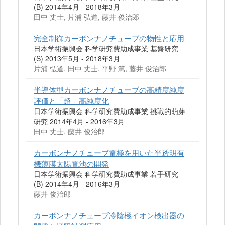
(B) 2014年4月 - 2018年3月
田中 丈士, 片浦 弘道, 藤井 俊治郎
完全制御カーボンナノチューブの物性と応用
日本学術振興会 科学研究費助成事業 基盤研究
(S) 2013年5月 - 2018年3月
片浦 弘道, 田中 丈士, 平野 篤, 藤井 俊治郎
半導体型カーボンナノチューブの高精度純度
評価と「超」高純度化
日本学術振興会 科学研究費助成事業 挑戦的萌芽
研究 2014年4月 - 2016年3月
田中 丈士, 藤井 俊治郎
カーボンナノチューブ電極を用いた半透明有
機薄膜太陽電池の開発
日本学術振興会 科学研究費助成事業 若手研究
(B) 2014年4月 - 2016年3月
藤井 俊治郎
カーボンナノチューブ冷陰極イオン検出器の