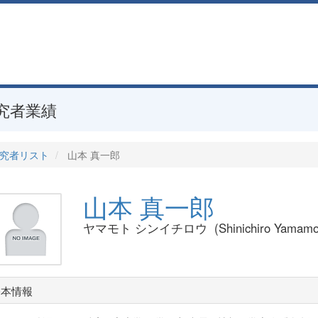
究者業績
究者リスト
山本 真一郎
山本 真一郎
ヤマモト シンイチロウ (Shinichiro Yamamo
基本情報