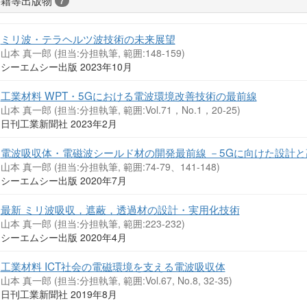
7
ミリ波・テラヘルツ波技術の未来展望
山本 真一郎 (担当:分担執筆, 範囲:148-159)
シーエムシー出版 2023年10月
工業材料 WPT・5Gにおける電波環境改善技術の最前線
山本 真一郎 (担当:分担執筆, 範囲:Vol.71，No.1，20-25)
日刊工業新聞社 2023年2月
電波吸収体・電磁波シールド材の開発最前線 －5Gに向けた設計
山本 真一郎 (担当:分担執筆, 範囲:74-79、141-148)
シーエムシー出版 2020年7月
最新 ミリ波吸収，遮蔽，透過材の設計・実用化技術
山本 真一郎 (担当:分担執筆, 範囲:223-232)
シーエムシー出版 2020年4月
工業材料 ICT社会の電磁環境を支える電波吸収体
山本 真一郎 (担当:分担執筆, 範囲:Vol.67, No.8, 32-35)
日刊工業新聞社 2019年8月