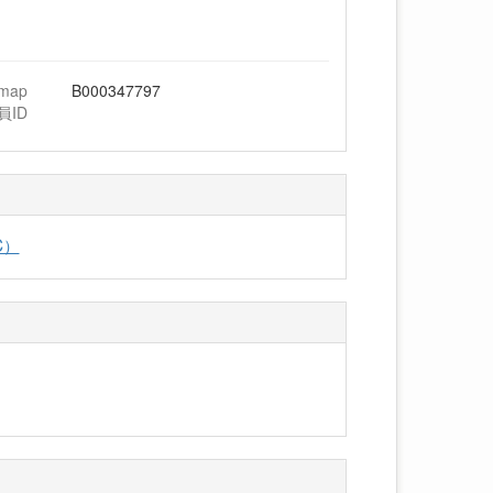
hmap
B000347797
員ID
C）