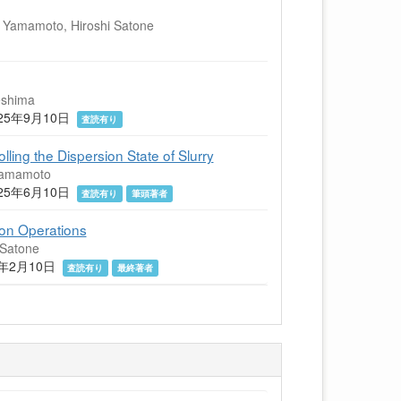
i Yamamoto, Hiroshi Satone
eshima
03 2025年9月10日
査読有り
ing the Dispersion State of Slurry
 Yamamoto
63 2025年6月10日
査読有り
筆頭著者
tion Operations
 Satone
2025年2月10日
査読有り
最終著者