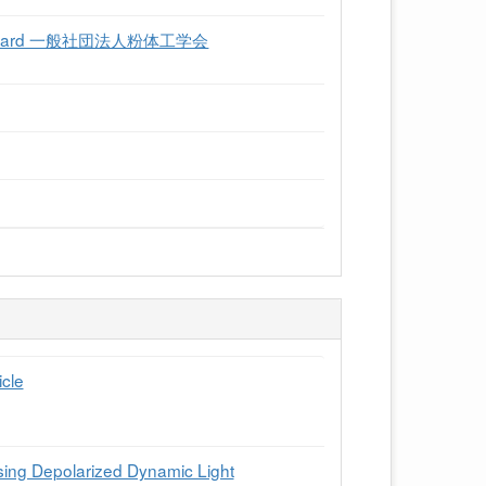
ution Award 一般社団法人粉体工学会
cle
sing Depolarized Dynamic Light