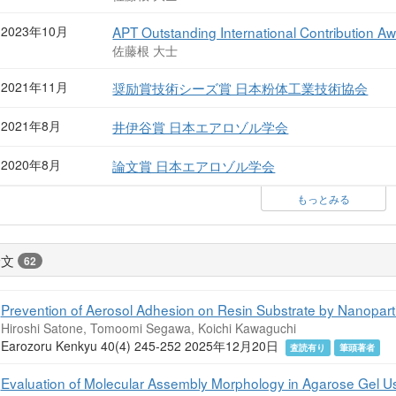
2023年10月
APT Outstanding International Contrib
佐藤根 大士
2021年11月
奨励賞技術シーズ賞 日本粉体工業技術協会
2021年8月
井伊谷賞 日本エアロゾル学会
2020年8月
論文賞 日本エアロゾル学会
もっとみる
論文
62
Prevention of Aerosol Adhesion on Resin Substrate by Nanoparti
Hiroshi Satone, Tomoomi Segawa, Koichi Kawaguchi
Earozoru Kenkyu 40(4) 245-252 2025年12月20日
査読有り
筆頭著者
Evaluation of Molecular Assembly Morphology in Agarose Gel U