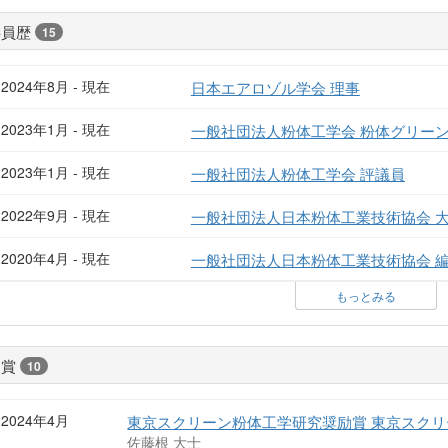
委員歴
15
2024年8月 - 現在
日本エアロゾル学会 理事
2023年1月 - 現在
一般社団法人粉体工学会 粉体グリーン
2023年1月 - 現在
一般社団法人粉体工学会 評議員
2022年9月 - 現在
一般社団法人日本粉体工業技術協会 
2020年4月 - 現在
一般社団法人日本粉体工業技術協会 
もっとみる
受賞
10
2024年4月
東京スクリーン粉体工学研究奨励賞 東京スク
佐藤根 大士