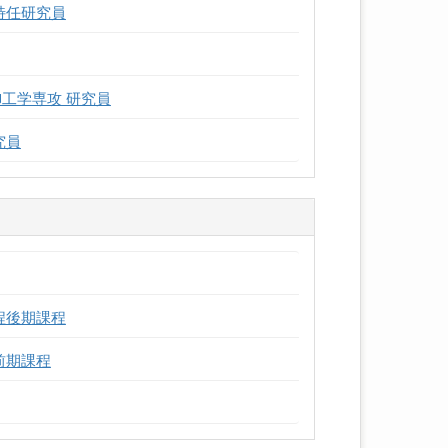
特任研究員
工学専攻 研究員
究員
程後期課程
前期課程