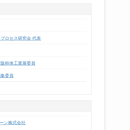
プロセス研究会 代表
大阪粉体工業展委員
編集委員
リーン株式会社