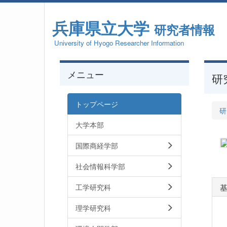
兵庫県立大学
研究者情報
University of Hyogo Researcher Information
メニュー
研
トップページ
研
大学本部
国際商経学部
社会情報科学部
工学研究科
理学研究科