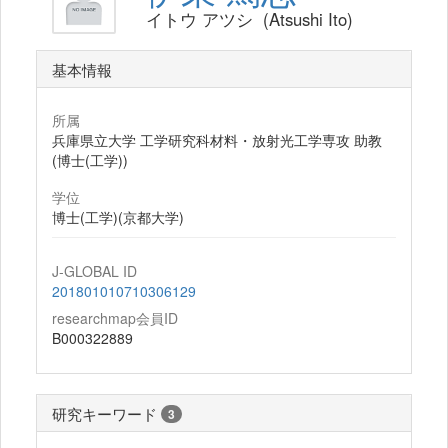
イトウ アツシ (Atsushi Ito)
基本情報
所属
兵庫県立大学 工学研究科材料・放射光工学専攻 助教
(博士(工学))
学位
博士(工学)(京都大学)
J-GLOBAL ID
201801010710306129
researchmap会員ID
B000322889
研究キーワード
3