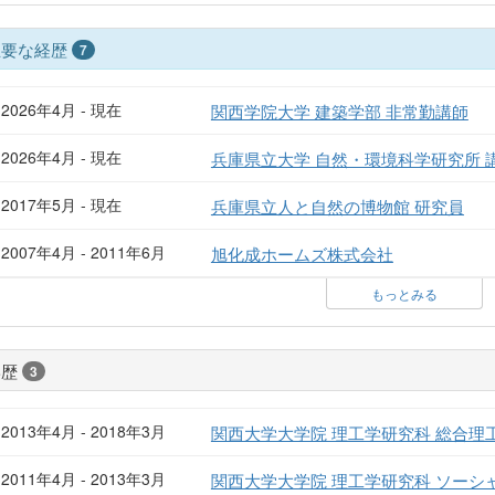
主要な経歴
7
2026年4月 - 現在
関西学院大学 建築学部 非常勤講師
2026年4月 - 現在
兵庫県立大学 自然・環境科学研究所 
2017年5月 - 現在
兵庫県立人と自然の博物館 研究員
2007年4月 - 2011年6月
旭化成ホームズ株式会社
もっとみる
学歴
3
2013年4月 - 2018年3月
関西大学大学院 理工学研究科 総合理
2011年4月 - 2013年3月
関西大学大学院 理工学研究科 ソーシ