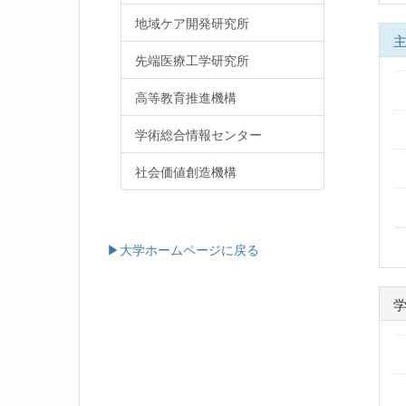
地域ケア開発研究所
先端医療工学研究所
高等教育推進機構
学術総合情報センター
社会価値創造機構
▶大学ホームページに戻る