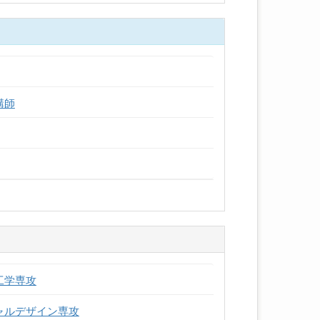
講師
工学専攻
ャルデザイン専攻