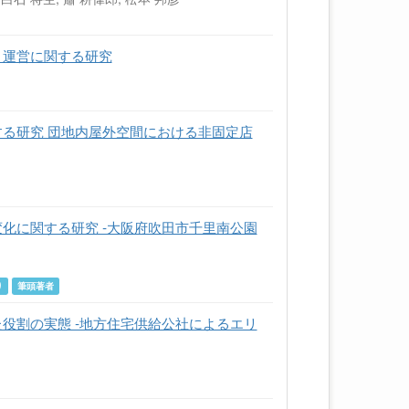
と運営に関する研究
る研究 団地内屋外空間における非固定店
化に関する研究 ‐大阪府吹田市千里南公園
り
筆頭著者
役割の実態 ‐地方住宅供給公社によるエリ