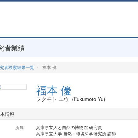
究者業績
究者検索結果一覧
福本 優
福本 優
フクモト ユウ (Fukumoto Yu)
基本情報
所属
兵庫県立人と自然の博物館 研究員
兵庫県立大学 自然・環境科学研究所 講師