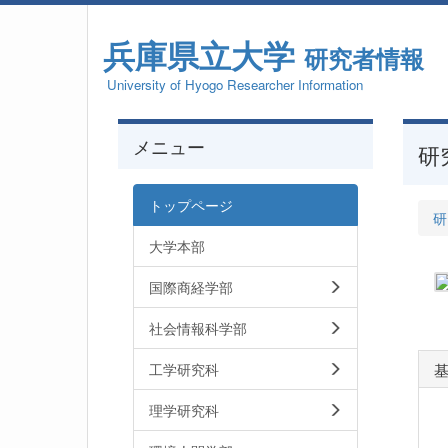
兵庫県立大学
研究者情報
University of Hyogo Researcher Information
メニュー
研
トップページ
研
大学本部
国際商経学部
社会情報科学部
工学研究科
理学研究科