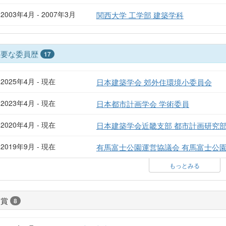
2003年4月 - 2007年3月
関西大学 工学部 建築学科
主要な委員歴
17
2025年4月 - 現在
日本建築学会 郊外住環境小委員会
2023年4月 - 現在
日本都市計画学会 学術委員
2020年4月 - 現在
日本建築学会近畿支部 都市計画研究
2019年9月 - 現在
有馬富士公園運営協議会 有馬富士公
もっとみる
受賞
8