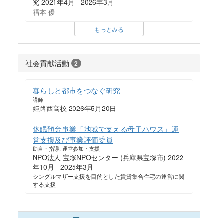
究 2021年4月 - 2026年3月
福本 優
もっとみる
社会貢献活動
2
暮らしと都市をつなぐ研究
講師
姫路西高校 2026年5月20日
休眠預金事業「地域で支える母子ハウス」運
営支援及び事業評価委員
助言・指導, 運営参加・支援
NPO法人 宝塚NPOセンター (兵庫県宝塚市) 2022
年10月 - 2025年3月
シングルマザー支援を目的とした賃貸集合住宅の運営に関
する支援