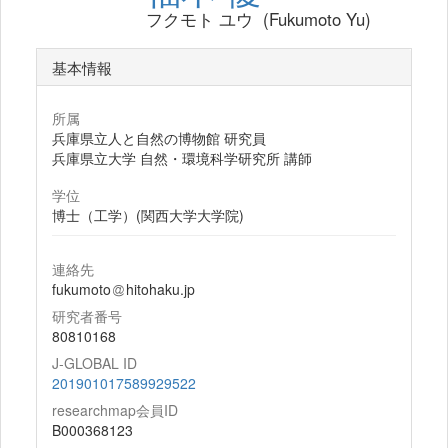
フクモト ユウ (Fukumoto Yu)
基本情報
所属
兵庫県立人と自然の博物館 研究員
兵庫県立大学 自然・環境科学研究所 講師
学位
博士（工学）(関西大学大学院)
連絡先
fukumoto
hitohaku.jp
研究者番号
80810168
J-GLOBAL ID
201901017589929522
researchmap会員ID
B000368123