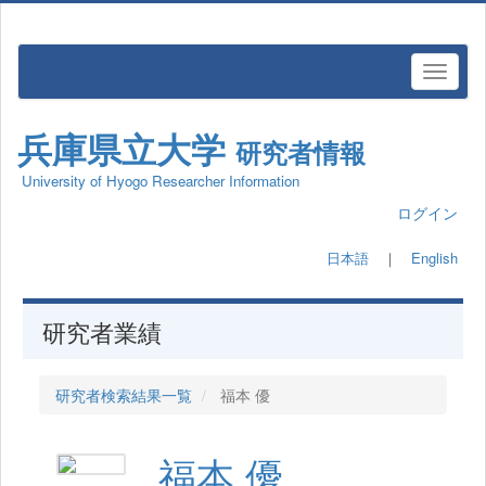
兵庫県立大学
研究者情報
University of Hyogo Researcher Information
ログイン
日本語
｜
English
研究者業績
研究者検索結果一覧
福本 優
福本 優