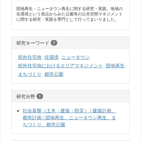
団地再生・ニュータウン再生に関する研究・実践、地域の
住環境という視点からみた公園等の公共空間マネジメント
に関する研究・実践を専門として行ってまいりました。
研究キーワード
7
郊外住宅地
住環境
ニュータウン
郊外住宅地におけるエリアマネジメント
団地再生
まちづくり
都市公園
研究分野
1
社会基盤（土木・建築・防災） / 建築計画、
都市計画 / 団地再生、ニュータウン再生、ま
ちづくり、都市公園