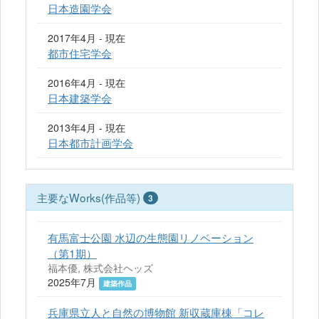
日本造園学会
2017年4月 - 現在
都市住宅学会
2016年4月 - 現在
日本建築学会
2013年4月 - 現在
日本都市計画学会
主要なWorks(作品等)
3
有馬富士公園 水辺の生態園リノベーション
（第1期）
福本優, 株式会社ヘッズ
2025年7月
建築作品
兵庫県立人と自然の博物館 新収蔵庫棟「コレ