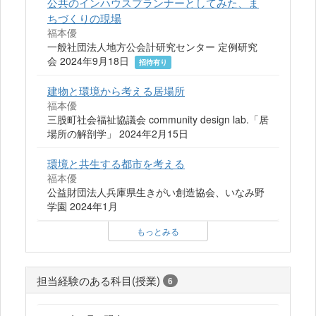
公共のインハウスプランナーとしてみた、ま
ちづくりの現場
福本優
一般社団法人地方公会計研究センター 定例研究
会 2024年9月18日
招待有り
建物と環境から考える居場所
福本優
三股町社会福祉協議会 community design lab.「居
場所の解剖学」 2024年2月15日
環境と共生する都市を考える
福本優
公益財団法人兵庫県生きがい創造協会、いなみ野
学園 2024年1月
もっとみる
担当経験のある科目(授業)
6