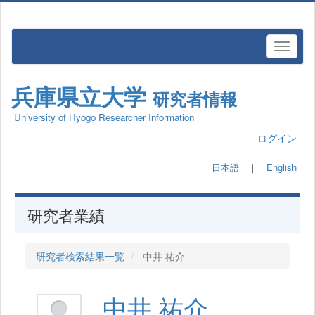
兵庫県立大学
研究者情報
University of Hyogo Researcher Information
ログイン
日本語
｜
English
研究者業績
研究者検索結果一覧
中井 祐介
中井 祐介