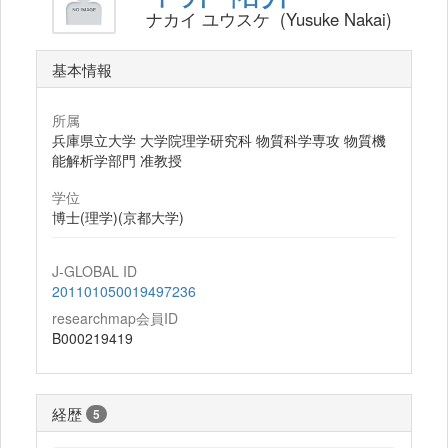
ナカイ ユウスケ (Yusuke Nakai)
基本情報
所属
兵庫県立大学 大学院理学研究科 物質科学専攻 物質機
能解析学部門 准教授
学位
博士(理学)(京都大学)
J-GLOBAL ID
201101050019497236
researchmap会員ID
B000219419
経歴
5