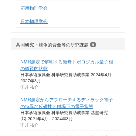
応用物理学会
日本物理学会
共同研究・競争的資金等の研究課題
9
NMR測定で解明する新奇トポロジカル量子相
の微視的状態
日本学術振興会 科学研究費助成事業 2024年4月 -
2027年3月
中井 祐介
NMR測定からアプローチするディラック電子
の特異な反磁性と磁場下の電子状態
日本学術振興会 科学研究費助成事業 基盤研究
(C) 2021年4月 - 2024年3月
中井 祐介