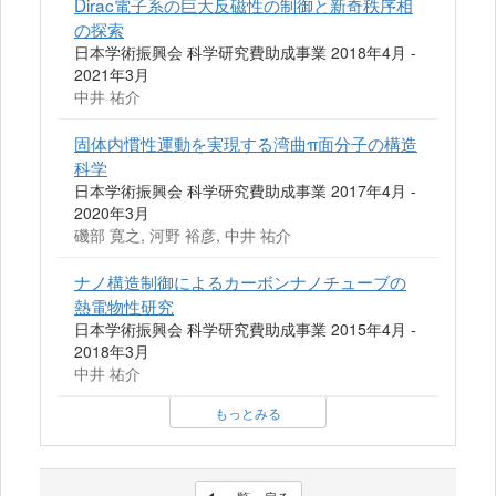
Dirac電子系の巨大反磁性の制御と新奇秩序相
の探索
日本学術振興会 科学研究費助成事業 2018年4月 -
2021年3月
中井 祐介
固体内慣性運動を実現する湾曲π面分子の構造
科学
日本学術振興会 科学研究費助成事業 2017年4月 -
2020年3月
磯部 寛之, 河野 裕彦, 中井 祐介
ナノ構造制御によるカーボンナノチューブの
熱電物性研究
日本学術振興会 科学研究費助成事業 2015年4月 -
2018年3月
中井 祐介
もっとみる