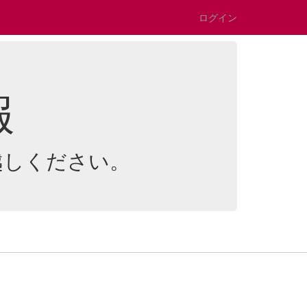
ログイン
報
越しください。