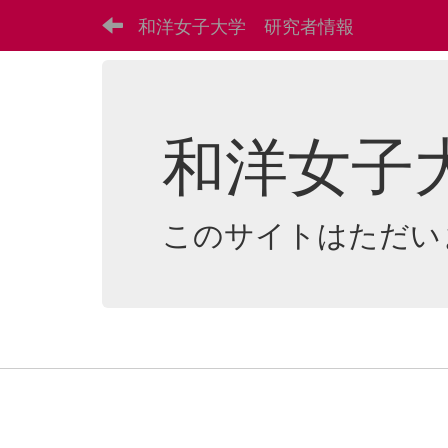
和洋女子大学 研究者情報
和洋女子
このサイトはただい