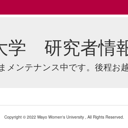
大学 研究者情
まメンテナンス中です。後程お
Copyright © 2022 Wayo Women's University , All Rights Reserved.