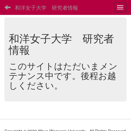
和洋女子大学 研究者情報
Toggl
和洋女子大学 研究者
情報
このサイトはただいまメン
テナンス中です。後程お越
しください。