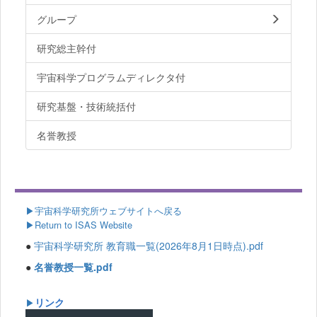
グループ
研究総主幹付
宇宙科学プログラムディレクタ付
研究基盤・技術統括付
名誉教授
▶
宇宙科学研究所ウェブサイトへ戻る
▶Return to ISAS Website
●
宇宙科学研究所 教育職一覧(2026年8月1日時点).pdf
●
名誉教授一覧.pdf
リンク
▶