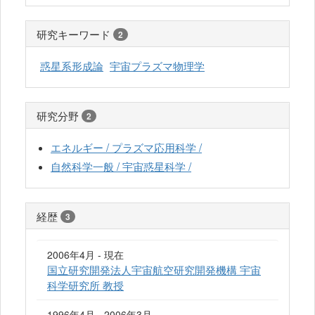
研究キーワード
2
惑星系形成論
宇宙プラズマ物理学
研究分野
2
エネルギー / プラズマ応用科学 /
自然科学一般 / 宇宙惑星科学 /
経歴
3
2006年4月 - 現在
国立研究開発法人宇宙航空研究開発機構 宇宙
科学研究所 教授
1996年4月 - 2006年3月