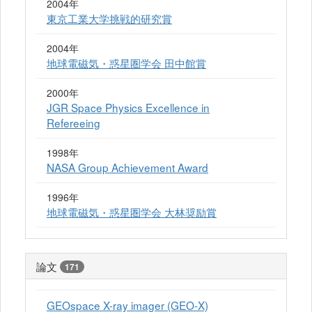
2004年
東京工業大学挑戦的研究賞
2004年
地球電磁気・惑星圏学会 田中館賞
2000年
JGR Space Physics Excellence in
Refereeing
1998年
NASA Group Achievement Award
1996年
地球電磁気・惑星圏学会 大林奨励賞
論文
171
GEOspace X-ray imager (GEO-X)