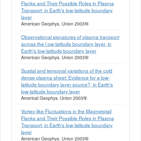
Flanks and Their Possible Roles in Plasma
Transport, in Earth's low-latitude boundary
layer
American Geophys. Union 2003年
Observational signatures of plasma transport
across the l ow-latitude boundary layer, in
Earth's low-latitude boundary layer
American Geophys. Union 2003年
Spatial and temporal variations of the cold
dense plasma sheet: Evidence for a low-
latitude boundary layer source?, in Earth's
low-latitude boundary layer
Americal Geophys. Union 2003年
Vortex-like Fluctuations in the Magnetotail
Flanks and Their Possible Roles in Plasma
Transport, in Earth's low-latitude boundary
layer
American Geophys. Union 2003年