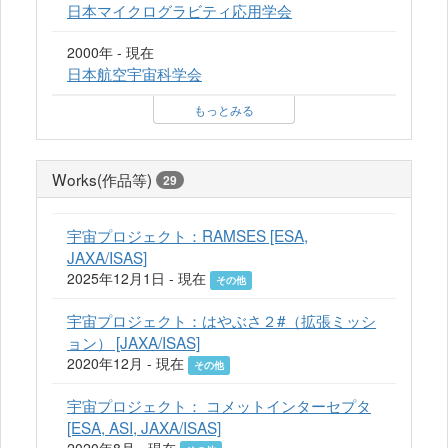
日本マイクログラビティ応用学会
2000年 - 現在
日本航空宇宙科学会
もっとみる
Works(作品等)
29
宇宙プロジェクト：RAMSES [ESA,
JAXA/ISAS]
2025年12月1日 - 現在
その他
宇宙プロジェクト：はやぶさ２#（拡張ミッシ
ョン） [JAXA/ISAS]
2020年12月 - 現在
その他
宇宙プロジェクト： コメットインターセプタ
[ESA, ASI, JAXA/ISAS]
2020年8月 - 現在