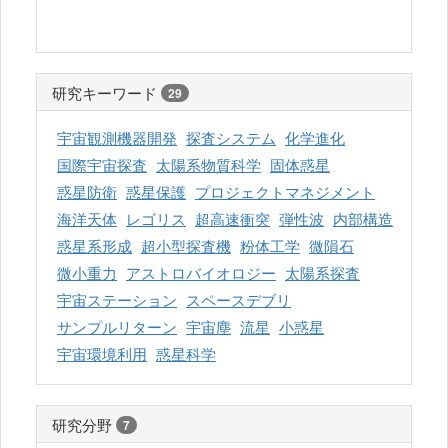
研究キーワード
29
宇宙観測機器開発
探査システム
化学進化
国際宇宙探査
太陽系物質科学
固体惑星
惑星防衛
惑星保護
プロジェクトマネジメント
海洋天体
レゴリス
超高速衝突
弾性波
内部構造
惑星系形成
超小型探査機
粉体工学
微隕石
微小重力
アストロバイオロジー
太陽系探査
宇宙ステーション
スペースデブリ
サンプルリターン
宇宙塵
流星
小惑星
宇宙環境利用
惑星科学
研究分野
7