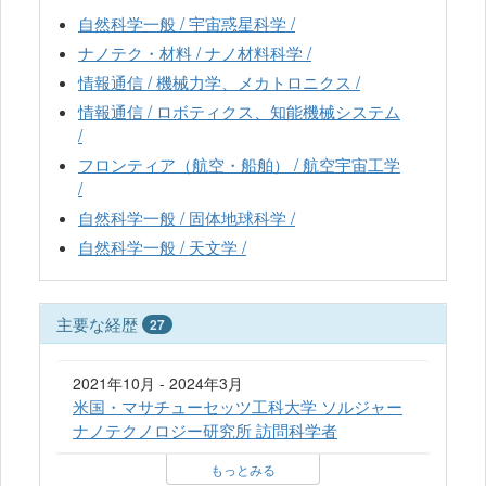
自然科学一般 / 宇宙惑星科学 /
ナノテク・材料 / ナノ材料科学 /
情報通信 / 機械力学、メカトロニクス /
情報通信 / ロボティクス、知能機械システム
/
フロンティア（航空・船舶） / 航空宇宙工学
/
自然科学一般 / 固体地球科学 /
自然科学一般 / 天文学 /
主要な経歴
27
2021年10月 - 2024年3月
米国・マサチューセッツ工科大学 ソルジャー
ナノテクノロジー研究所 訪問科学者
もっとみる