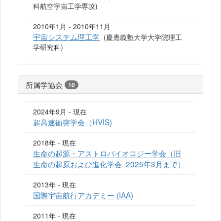
科航空宇宙工学専攻)
2010年1月 - 2010年11月
宇宙システム理工学
(慶應義塾大学大学院理工
学研究科)
所属学協会
10
2024年9月 - 現在
超高速衝突学会（HVIS)
2018年 - 現在
生命の起源・アストロバイオロジー学会（旧
生命の起原および進化学会, 2025年3月まで）
2013年 - 現在
国際宇宙航行アカデミー (IAA)
2011年 - 現在