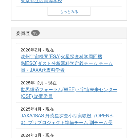
もっとみる
委員歴
33
2026年2月 - 現在
欧州宇宙機関(ESA)火星探査科学周回機
(MESO)ダスト分析器科学定義チーム チーム
員・JAXA代表科学者
2025年12月 - 現在
世界経済フォーラム(WEF)・宇宙未来センター
(CSF) 諮問委員
2025年4月 - 現在
JAXA/ISAS 外惑星探査小型実験機（OPENS-
0）プリプロジェクト準備チーム 副チーム長
2024年3月 - 現在