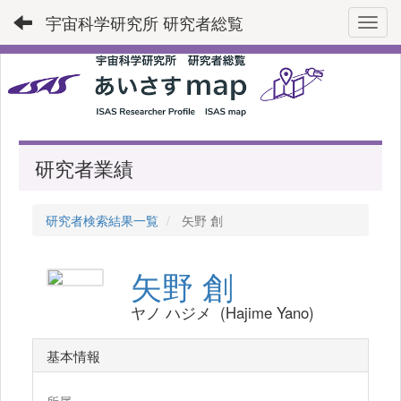
宇宙科学研究所 研究者総覧
Toggl
研究者業績
研究者検索結果一覧
矢野 創
矢野 創
ヤノ ハジメ (Hajime Yano)
基本情報