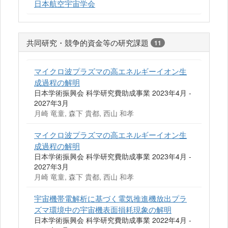
日本航空宇宙学会
共同研究・競争的資金等の研究課題
11
マイクロ波プラズマの高エネルギーイオン生
成過程の解明
日本学術振興会 科学研究費助成事業 2023年4月 -
2027年3月
月崎 竜童, 森下 貴都, 西山 和孝
マイクロ波プラズマの高エネルギーイオン生
成過程の解明
日本学術振興会 科学研究費助成事業 2023年4月 -
2027年3月
月崎 竜童, 森下 貴都, 西山 和孝
宇宙機帯電解析に基づく電気推進機放出プラ
ズマ環境中の宇宙機表面損耗現象の解明
日本学術振興会 科学研究費助成事業 2022年4月 -