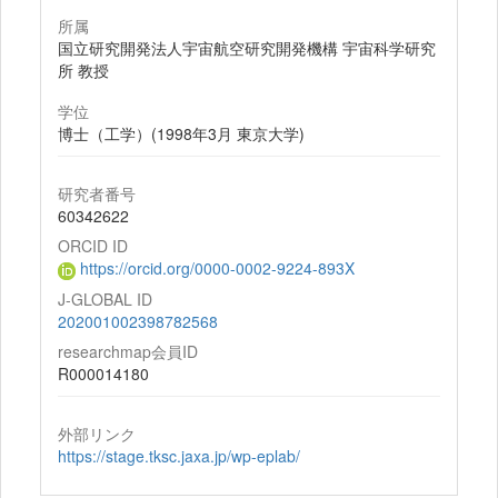
所属
国立研究開発法人宇宙航空研究開発機構 宇宙科学研究
所 教授
学位
博士（工学）(1998年3月 東京大学)
研究者番号
60342622
ORCID ID
https://orcid.org/0000-0002-9224-893X
J-GLOBAL ID
202001002398782568
researchmap会員ID
R000014180
外部リンク
https://stage.tksc.jaxa.jp/wp-eplab/