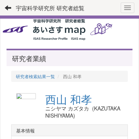
宇宙科学研究所 研究者総覧
Toggl
研究者業績
研究者検索結果一覧
西山 和孝
西山 和孝
ニシヤマ カズタカ (KAZUTAKA
NISHIYAMA)
基本情報