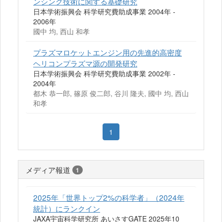
ンシング技術に関する基礎研究
日本学術振興会 科学研究費助成事業 2004年 -
2006年
國中 均, 西山 和孝
プラズマロケットエンジン用の先進的高密度
ヘリコンプラズマ源の開発研究
日本学術振興会 科学研究費助成事業 2002年 -
2004年
都木 恭一郎, 篠原 俊二郎, 谷川 隆夫, 國中 均, 西山
和孝
1
メディア報道
1
2025年「世界トップ2%の科学者」（2024年
統計）にランクイン
JAXA宇宙科学研究所 あいさすGATE 2025年10