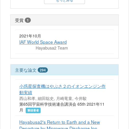
受賞
1
2021年10月
IAF World Space Award
Hayabusa2 Team
主要な論文
294
小惑星探査機はやぶさ２のイオンエンジン作
動実績
西山和孝, 細田聡史, 月崎竜童, 今井駿
第65回宇宙科学技術連合講演会 65th 2021年11
月
筆頭著者
Hayabusa2's Return to Earth and a New
Departure by Microwave Discharge Ion