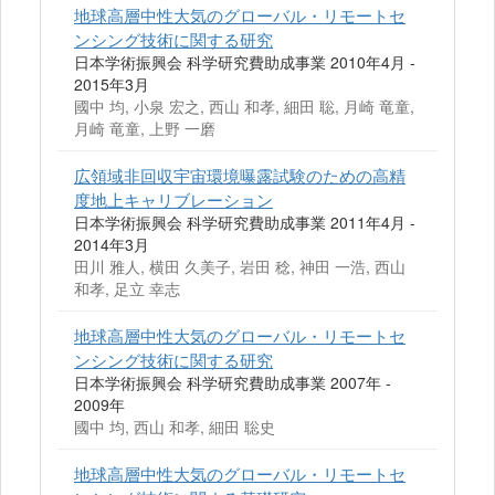
地球高層中性大気のグローバル・リモートセ
ンシング技術に関する研究
日本学術振興会 科学研究費助成事業 2010年4月 -
2015年3月
國中 均, 小泉 宏之, 西山 和孝, 細田 聡, 月崎 竜童,
月崎 竜童, 上野 一磨
広領域非回収宇宙環境曝露試験のための高精
度地上キャリブレーション
日本学術振興会 科学研究費助成事業 2011年4月 -
2014年3月
田川 雅人, 横田 久美子, 岩田 稔, 神田 一浩, 西山
和孝, 足立 幸志
地球高層中性大気のグローバル・リモートセ
ンシング技術に関する研究
日本学術振興会 科学研究費助成事業 2007年 -
2009年
國中 均, 西山 和孝, 細田 聡史
地球高層中性大気のグローバル・リモートセ