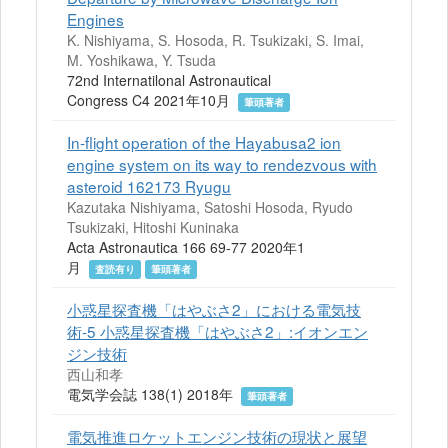
Engines
K. Nishiyama, S. Hosoda, R. Tsukizaki, S. Imai,
M. Yoshikawa, Y. Tsuda
72nd Internatilonal Astronautical
Congress C4 2021年10月
筆頭著者
In-flight operation of the Hayabusa2 ion
engine system on its way to rendezvous with
asteroid 162173 Ryugu
Kazutaka Nishiyama, Satoshi Hosoda, Ryudo
Tsukizaki, Hitoshi Kuninaka
Acta Astronautica 166 69-77 2020年1
月
査読有り
筆頭著者
小惑星探査機「はやぶさ2」における電気技
術-5 小惑星探査機「はやぶさ2」:イオンエン
ジン技術
西山和孝
電気学会誌 138(1) 2018年
筆頭著者
電気推進ロケットエンジン技術の現状と展望