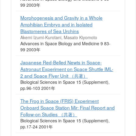
99 2003年
Morphogenesis and Gravity in a Whole
Amphibian Embryo and in Isolated
Blastomeres of Sea Urchins
Akemi Izumi-Kurotani, Masato Kiyomoto
Advances in Space Biology and Medicine 9 83-
99 2003年
Japanese Red-Belled Newts in Space-
Astronaut Experiment on Space Shuttle IML-
2 and Space Flyer Unit （共著）
Biological Sciences in Space 15 (Supplement),
pp.96-103 2001年
The Frog in Space (FRIS) Experiment
Onboard Space Station Mir: Final Report and
Follow-on Studies （共著）
Biological Sciences in Space 15 (Supplement),
pp.17-24 2001年