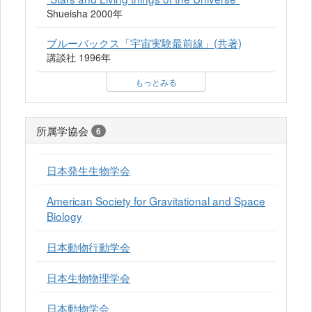
Shueisha 2000年
ブルーバックス「宇宙実験最前線」(共著)
講談社 1996年
もっとみる
所属学協会
6
日本発生生物学会
American Society for Gravitational and Space
Biology
日本動物行動学会
日本生物物理学会
日本動物学会