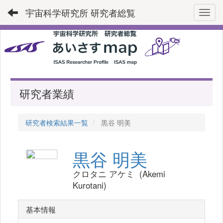
宇宙科学研究所 研究者総覧
Toggl
研究者業績
研究者検索結果一覧
黒谷 明美
黒谷 明美
クロタニ アケミ (Akemi
Kurotani)
基本情報