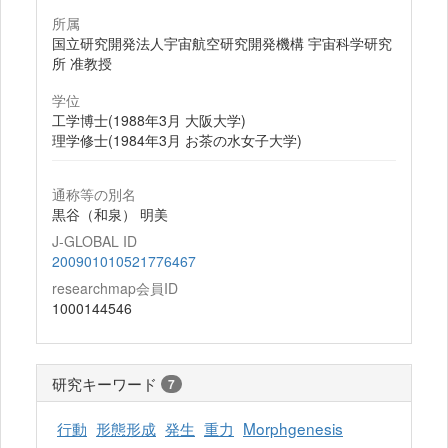
所属
国立研究開発法人宇宙航空研究開発機構 宇宙科学研究
所 准教授
学位
工学博士(1988年3月 大阪大学)
理学修士(1984年3月 お茶の水女子大学)
通称等の別名
黒谷（和泉） 明美
J-GLOBAL ID
200901010521776467
researchmap会員ID
1000144546
研究キーワード
7
行動
形態形成
発生
重力
Morphgenesis