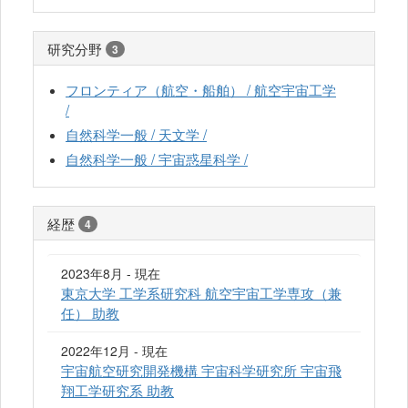
研究分野
3
フロンティア（航空・船舶） / 航空宇宙工学
/
自然科学一般 / 天文学 /
自然科学一般 / 宇宙惑星科学 /
経歴
4
2023年8月 - 現在
東京大学 工学系研究科 航空宇宙工学専攻（兼
任） 助教
2022年12月 - 現在
宇宙航空研究開発機構 宇宙科学研究所 宇宙飛
翔工学研究系 助教