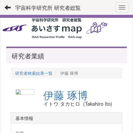
宇宙科学研究所 研究者総覧
Toggl
研究者業績
研究者検索結果一覧
伊藤 琢博
伊藤 琢博
イトウ タカヒロ (Takahiro Ito)
基本情報