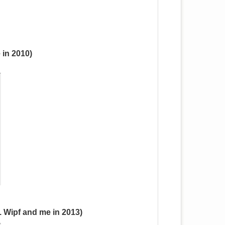
 in 2010)
. Wipf and me in 2013)