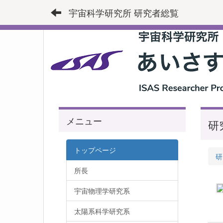
宇宙科学研究所 研究者総覧
メニュー
研
トップページ
研
所長
宇宙物理学研究系
太陽系科学研究系