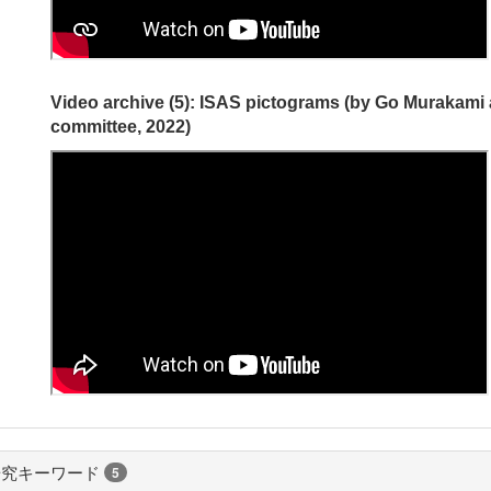
Video archive (5): ISAS pictograms (by Go Murakami
committee, 2022)
研究キーワード
5