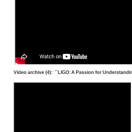
Video archive (
4): ``LIGO: A Passion for Understanding