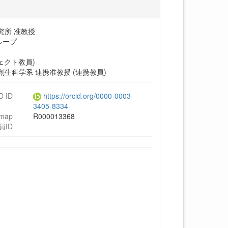
究所 准教授
ループ
ェクト教員)
生科学系 連携准教授 (連携教員)
D ID
https://orcid.org/0000-0003-
3405-8334
hmap
R000013368
員ID