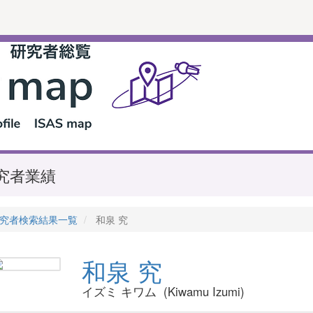
究者業績
究者検索結果一覧
和泉 究
和泉 究
イズミ キワム (Kiwamu Izumi)