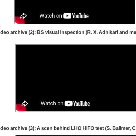
ideo archive (2): BS visual inspection (R. X. Adhikari and me
ideo archive (3): A scen behind LHO HIFO test (S. Ballmer, C