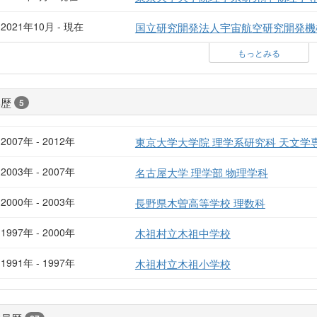
2021年10月 - 現在
国立研究開発法人宇宙航空研究開発機構
もっとみる
学歴
5
2007年 - 2012年
東京大学大学院 理学系研究科 天文学
2003年 - 2007年
名古屋大学 理学部 物理学科
2000年 - 2003年
長野県木曽高等学校 理数科
1997年 - 2000年
木祖村立木祖中学校
1991年 - 1997年
木祖村立木祖小学校