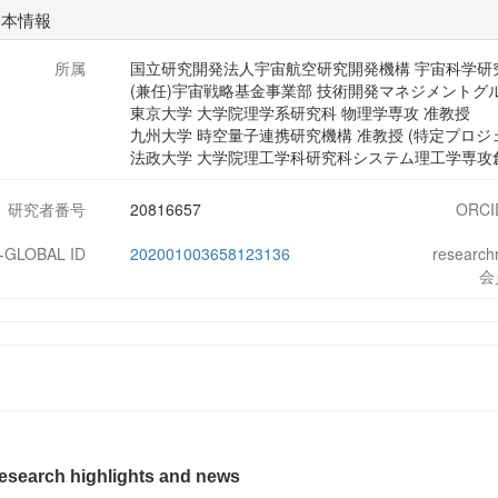
基本情報
所属
国立研究開発法人宇宙航空研究開発機構 宇宙科学研
(兼任)宇宙戦略基金事業部 技術開発マネジメントグ
東京大学 大学院理学系研究科 物理学専攻 准教授
九州大学 時空量子連携研究機構 准教授 (特定プロジ
法政大学 大学院理工学科研究科システム理工学専攻創
研究者番号
20816657
ORCI
J-GLOBAL ID
202001003658123136
researc
会
esearch highlights and
news