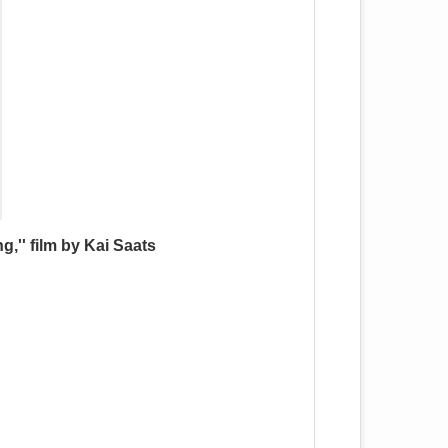
,'' film by Kai Saats