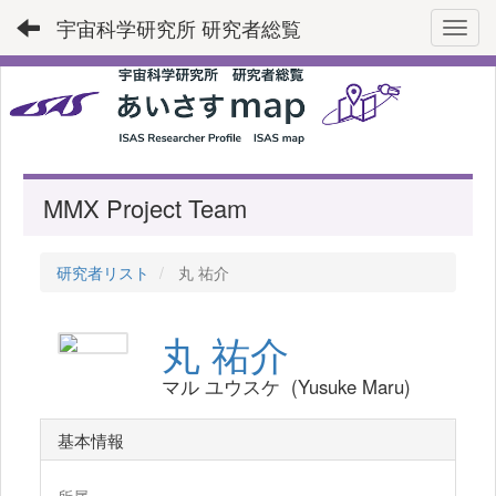
宇宙科学研究所 研究者総覧
Toggl
MMX Project Team
研究者リスト
丸 祐介
丸 祐介
マル ユウスケ (Yusuke Maru)
基本情報