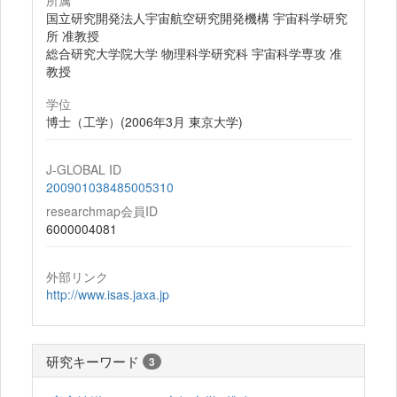
所属
国立研究開発法人宇宙航空研究開発機構 宇宙科学研究
所 准教授
総合研究大学院大学 物理科学研究科 宇宙科学専攻 准
教授
学位
博士（工学）(2006年3月 東京大学)
J-GLOBAL ID
200901038485005310
researchmap会員ID
6000004081
外部リンク
http://www.isas.jaxa.jp
研究キーワード
3