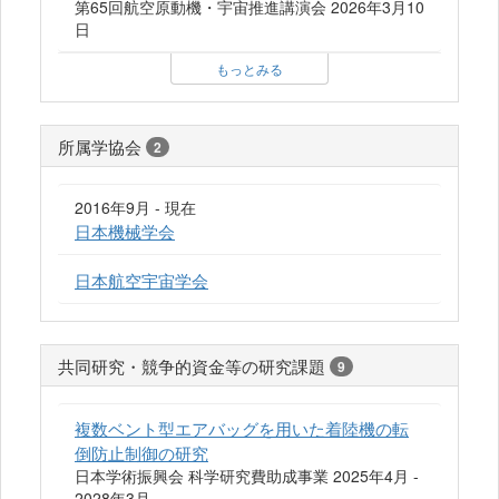
第65回航空原動機・宇宙推進講演会 2026年3月10
日
もっとみる
所属学協会
2
2016年9月 - 現在
日本機械学会
日本航空宇宙学会
共同研究・競争的資金等の研究課題
9
複数ベント型エアバッグを用いた着陸機の転
倒防止制御の研究
日本学術振興会 科学研究費助成事業 2025年4月 -
2028年3月