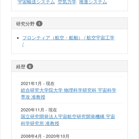
宇宙輸送システム
空気力学
推進システム
研究分野
1
フロンティア（航空・船舶） / 航空宇宙工学
/
経歴
6
2021年1月 - 現在
総合研究大学院大学 物理科学研究科 宇宙科学
専攻 准教授
2020年11月 - 現在
国立研究開発法人宇宙航空研究開発機構 宇宙
科学研究所 准教授
2008年4月 - 2020年10月