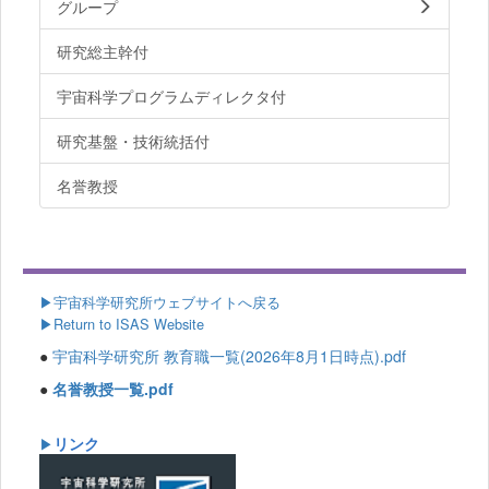
グループ
研究総主幹付
宇宙科学プログラムディレクタ付
研究基盤・技術統括付
名誉教授
▶
宇宙科学研究所ウェブサイトへ戻る
▶Return to ISAS Website
●
宇宙科学研究所 教育職一覧(2026年8月1日時点).pdf
●
名誉教授一覧.pdf
リンク
▶