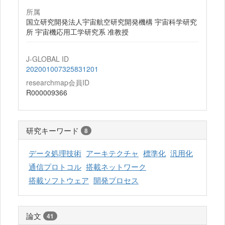
所属
国立研究開発法人宇宙航空研究開発機構 宇宙科学研究
所 宇宙機応用工学研究系 准教授
J-GLOBAL ID
202001007325831201
researchmap会員ID
R000009366
研究キーワード
8
データ処理技術
アーキテクチャ
標準化
汎用化
通信プロトコル
搭載ネットワーク
搭載ソフトウェア
開発プロセス
論文
41