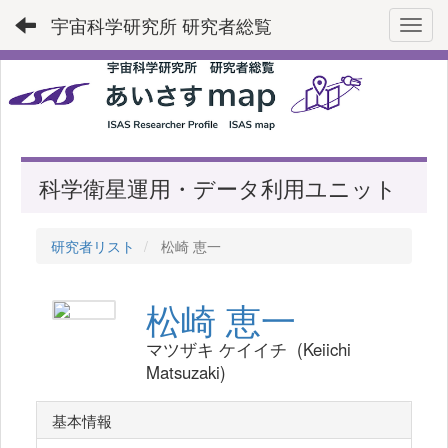
宇宙科学研究所 研究者総覧
Toggl
科学衛星運用・データ利用ユニット
研究者リスト
松崎 恵一
松崎 恵一
マツザキ ケイイチ (Keiichi
Matsuzaki)
基本情報