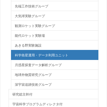
先端工作技術グループ
大気球実験グループ
観測ロケット実験グループ
能代ロケット実験場
あきる野実験施設
科学衛星運用・データ利用ユニット
月惑星探査データ解析グループ
地球外物質研究グループ
深宇宙追跡技術グループ
研究総主幹付
宇宙科学プログラムディレクタ付