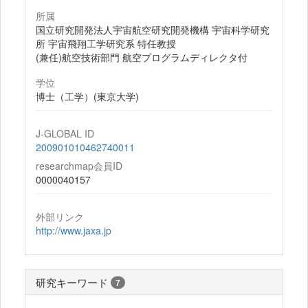
所属
国立研究開発法人宇宙航空研究開発機構 宇宙科学研究
所 宇宙飛翔工学研究系 特任教授
(兼任)航空技術部門 航空プログラムディレクタ付
学位
博士（工学）(東京大学)
J-GLOBAL ID
200901010462740011
researchmap会員ID
0000040157
外部リンク
http://www.jaxa.jp
研究キーワード
7