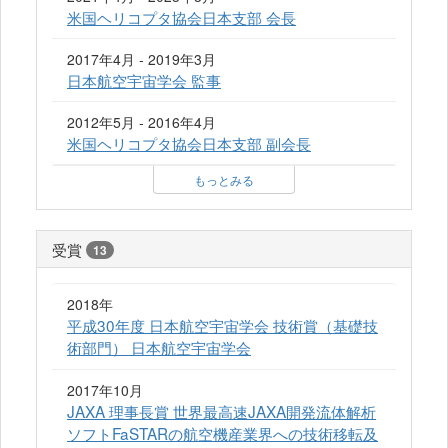
米国ヘリコプタ協会日本支部 会長
2017年4月 - 2019年3月
日本航空宇宙学会 監事
2012年5月 - 2016年4月
米国ヘリコプタ協会日本支部 副会長
もっとみる
受賞
13
2018年
平成30年度 日本航空宇宙学会 技術賞（基礎技
術部門） 日本航空宇宙学会
2017年10月
JAXA 理事長賞 世界最高速JAXA開発流体解析
ソフトFaSTARの航空機産業界への技術移転及