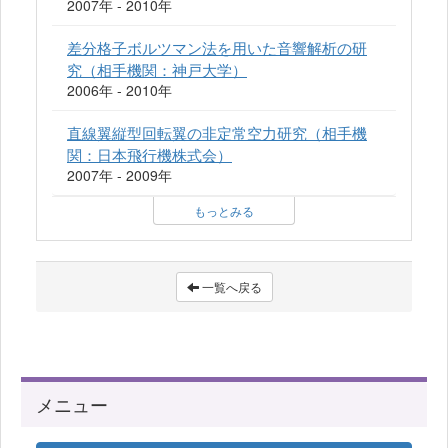
2007年 - 2010年
差分格子ボルツマン法を用いた音響解析の研
究（相手機関：神戸大学）
2006年 - 2010年
直線翼縦型回転翼の非定常空力研究（相手機
関：日本飛行機株式会）
2007年 - 2009年
もっとみる
一覧へ戻る
メニュー