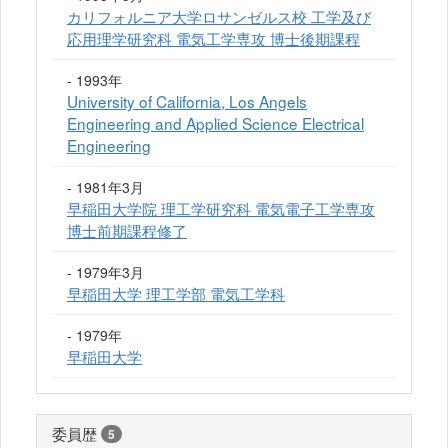
カリフォルニア大学ロサンゼルス校 工学及び
応用理学研究科 電気工学専攻 博士後期課程
- 1993年
University of California, Los Angels
Engineering and Applied Science Electrical
Engineering
- 1981年3月
早稲田大学院 理工学研究科 電気電子工学専攻
博士前期課程修了
- 1979年3月
早稲田大学 理工学部 電気工学科
- 1979年
早稲田大学
委員歴
5