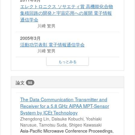
エレクトロニクス ソサエティ賞 高機能化合物
集積回路の開発と宇宙応用への展開 電子情報
通信学会
川﨑 繁男
2005年3月
活動功労表彰 電子情報通信学会
川﨑 繁男
もっとみる
論文
98
The Data Communication Transmitter and
Receiver for a 5.8 GHz AIPAA MPT-Sensor
System by ICEt Technology
Zhengdong Lin, Daisuke Kobuchi, Yoshiaki
Narusue, Tamotsu Suda, Shigeo Kawasaki
Asia-Pacific Microwave Conference Proceedings,