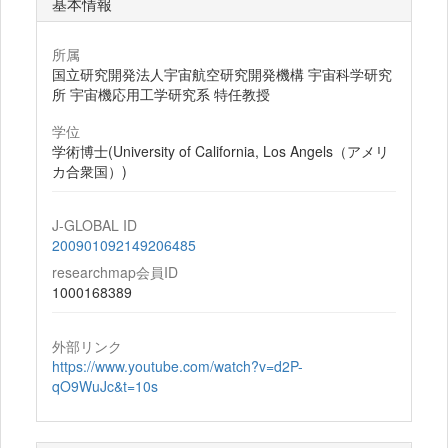
基本情報
所属
国立研究開発法人宇宙航空研究開発機構 宇宙科学研究
所 宇宙機応用工学研究系 特任教授
学位
学術博士(University of California, Los Angels（アメリ
カ合衆国）)
J-GLOBAL ID
200901092149206485
researchmap会員ID
1000168389
外部リンク
https://www.youtube.com/watch?v=d2P-
qO9WuJc&t=10s