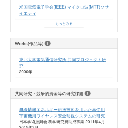
米国電気電子学会(IEEE) マイクロ波(MTT)ソサ
イエティ
もっとみる
Works(作品等)
1
東北大学電気通信研究所 共同プロジェクト研
究
2000年
共同研究・競争的資金等の研究課題
8
無線情報エネルギー伝送技術を用いた再使用
宇宙機用ワイヤレス安全監視システムの研究
日本学術振興会 科学研究費助成事業 2011年4月 -
2015年3月