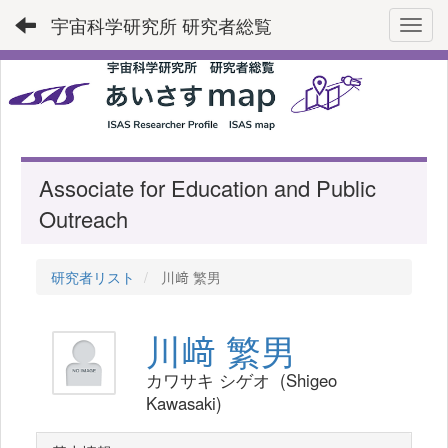
宇宙科学研究所 研究者総覧
Toggl
Associate for Education and Public
Outreach
研究者リスト
川﨑 繁男
川﨑 繁男
カワサキ シゲオ (Shigeo
Kawasaki)