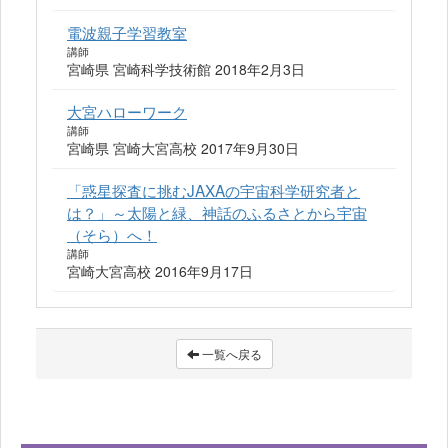
電波親子学習教室
講師
宮崎県 宮崎科学技術館 2018年2月3日
大宮ハローワーク
講師
宮崎県 宮崎大宮高校 2017年9月30日
「惑星探査に挑むJAXAの宇宙科学研究者と
は？」～太陽と緑、神話のふるさとから宇宙
（そら）へ！
講師
宮崎大宮高校 2016年9月17日
一覧へ戻る