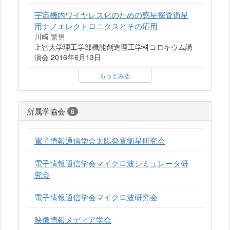
宇宙機内ワイヤレス化のための惑星探査衛星
用ナノエレクトロニクスとその応用
川﨑 繁男
上智大学理工学部機能創造理工学科コロキウム講
演会 2016年6月13日
もっとみる
所属学協会
6
電子情報通信学会太陽発電衛星研究会
電子情報通信学会マイクロ波シミュレータ研
究会
電子情報通信学会マイクロ波研究会
映像情報メディア学会