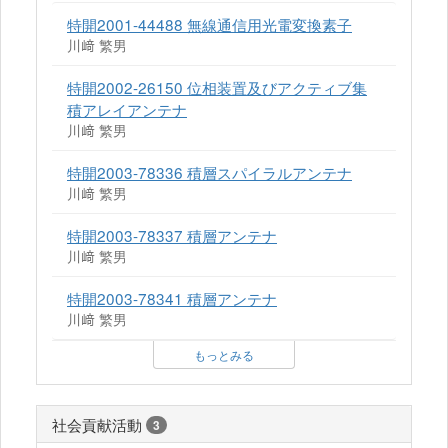
特開2001-44488 無線通信用光電変換素子
川﨑 繁男
特開2002-26150 位相装置及びアクティブ集
積アレイアンテナ
川﨑 繁男
特開2003-78336 積層スパイラルアンテナ
川﨑 繁男
特開2003-78337 積層アンテナ
川﨑 繁男
特開2003-78341 積層アンテナ
川﨑 繁男
もっとみる
社会貢献活動
3