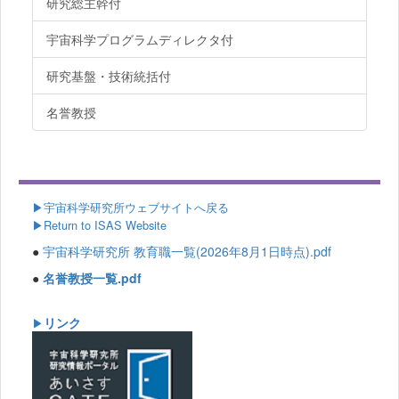
研究総主幹付
宇宙科学プログラムディレクタ付
研究基盤・技術統括付
名誉教授
▶
宇宙科学研究所ウェブサイトへ戻る
▶Return to ISAS Website
●
宇宙科学研究所 教育職一覧(2026年8月1日時点).pdf
●
名誉教授一覧.pdf
リンク
▶