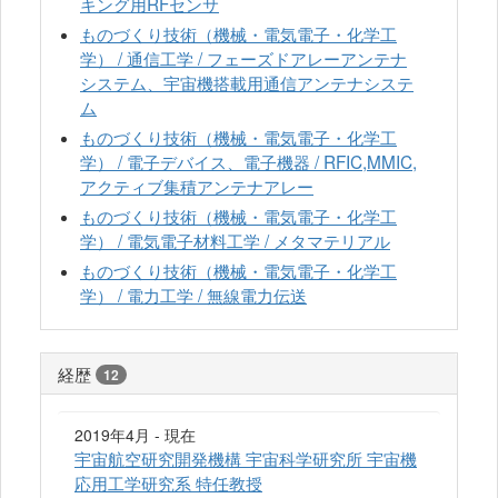
キング用RFセンサ
ものづくり技術（機械・電気電子・化学工
学） / 通信工学 / フェーズドアレーアンテナ
システム、宇宙機搭載用通信アンテナシステ
ム
ものづくり技術（機械・電気電子・化学工
学） / 電子デバイス、電子機器 / RFIC,MMIC,
アクティブ集積アンテナアレー
ものづくり技術（機械・電気電子・化学工
学） / 電気電子材料工学 / メタマテリアル
ものづくり技術（機械・電気電子・化学工
学） / 電力工学 / 無線電力伝送
経歴
12
2019年4月 - 現在
宇宙航空研究開発機構 宇宙科学研究所 宇宙機
応用工学研究系 特任教授