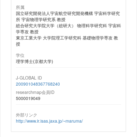
所属
国立研究開発法人宇宙航空研究開発機構 宇宙科学研究
所 宇宙物理学研究系 教授
総合研究大学院大学（総研大） 物理科学研究科 宇宙科
学専攻 教授
東京工業大学 大学院理工学研究科 基礎物理学専攻 教
授
学位
理学博士(京都大学)
J-GLOBAL ID
200901048367768240
researchmap会員ID
5000019049
外部リンク
http://www.ir.isas.jaxa.jp/~maruma/