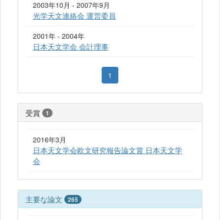
2003年10月 - 2007年9月
光学天文連絡会 運営委員
2001年 - 2004年
日本天文学会 会計理事
1
受賞
1
2016年3月
日本天文学会欧文研究報告論文賞 日本天文学
会
主要な論文
265