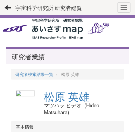
宇宙科学研究所 研究者総覧
Toggl
研究者業績
研究者検索結果一覧
松原 英雄
松原 英雄
マツハラ ヒデオ (Hideo
Matsuhara)
基本情報