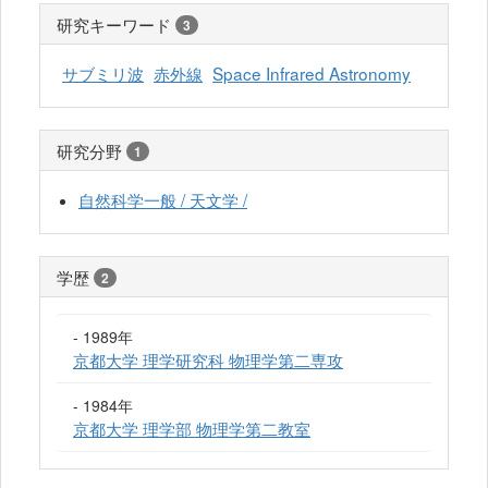
研究キーワード
3
サブミリ波
赤外線
Space Infrared Astronomy
研究分野
1
自然科学一般 / 天文学 /
学歴
2
- 1989年
京都大学 理学研究科 物理学第二専攻
- 1984年
京都大学 理学部 物理学第二教室