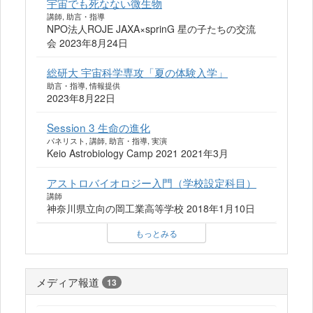
宇宙でも死なない微生物
講師, 助言・指導
NPO法人ROJE JAXA×sprinG 星の子たちの交流
会 2023年8月24日
総研大 宇宙科学専攻「夏の体験入学」
助言・指導, 情報提供
2023年8月22日
Session 3 生命の進化
パネリスト, 講師, 助言・指導, 実演
Keio Astrobiology Camp 2021 2021年3月
アストロバイオロジー入門（学校設定科目）
講師
神奈川県立向の岡工業高等学校 2018年1月10日
もっとみる
メディア報道
13