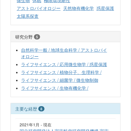
微生物
休眠
極限環境耐性
アストロバイオロジー
天然物有機化学
惑星保護
太陽系探査
研究分野
5
自然科学一般 / 地球生命科学 / アストロバイ
オロジー
ライフサイエンス / 応用微生物学 / 惑星保護
ライフサイエンス / 植物分子、生理科学 /
ライフサイエンス / 細菌学 / 微生物制御
ライフサイエンス / 生物有機化学 /
主要な経歴
8
2021年1月 - 現在
国立研究開発法人宇宙航空研究開発機構 宇宙