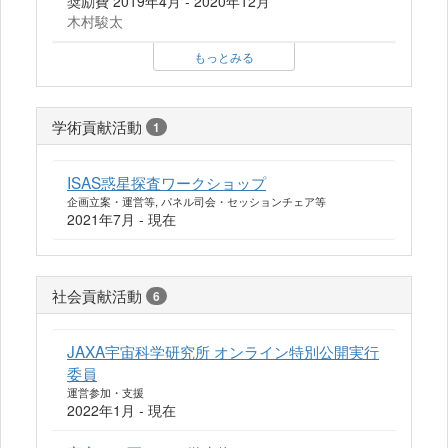
奨励費 2019年4月 - 2020年12月
木村駿太
もっとみる
学術貢献活動
1
ISAS惑星探査ワークショップ
企画立案・運営等, パネル司会・セッションチェア等
2021年7月 - 現在
社会貢献活動
6
JAXA宇宙科学研究所 オンライン特別公開実行
委員
運営参加・支援
2022年1月 - 現在