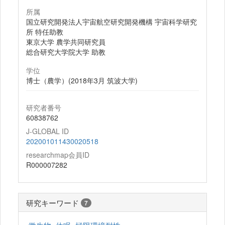
所属
国立研究開発法人宇宙航空研究開発機構 宇宙科学研究
所 特任助教
東京大学 農学共同研究員
総合研究大学院大学 助教
学位
博士（農学）(2018年3月 筑波大学)
研究者番号
60838762
J-GLOBAL ID
202001011430020518
researchmap会員ID
R000007282
研究キーワード
7