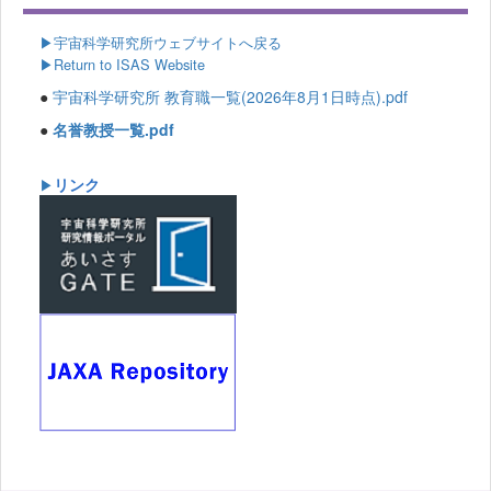
▶
宇宙科学研究所ウェブサイトへ戻る
▶Return to ISAS Website
●
宇宙科学研究所 教育職一覧(2026年8月1日時点).pdf
●
名誉教授一覧.pdf
リンク
▶