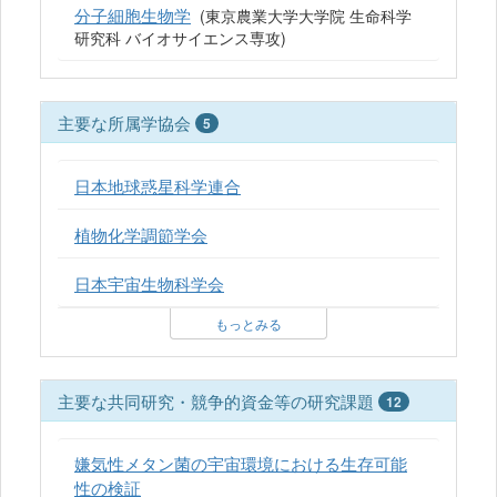
分子細胞生物学
(東京農業大学大学院 生命科学
研究科 バイオサイエンス専攻)
主要な所属学協会
5
日本地球惑星科学連合
植物化学調節学会
日本宇宙生物科学会
もっとみる
主要な共同研究・競争的資金等の研究課題
12
嫌気性メタン菌の宇宙環境における生存可能
性の検証