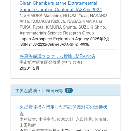
Clean Chambers at the Extraterrestrial
Sample Curation Center of JAXA in 2024
NISHIMURA Masahiro, HITOMI Yuya, NAKANO
Arisa, KUMAGAI Kazuya, NAGASHIMA Kana,
FUKAI Ryota, KIMURA Shunta, SUZUKI Shino,
Astromaterials Science Research Group
Japan Aerospace Exploration Agency 2025年2月
ISSN 2433-2232(Online) JAXA-SP-24-003E
惑星等保護プログラム標準 JMR-014A
宇宙航空研究開発機構 (担当:共著)
2023年2月
主要な講演・口頭発表等
71
火星着陸機を想定した惑星保護対応の進捗状
況
木村駿太, 小澤宇志, 鈴木志野, 永田靖典, 後藤健,
山田和彦
令和６年度宇宙航行の力学シンポジウム 2024年