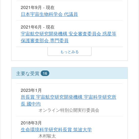
2021年9月 - 現在
日本宇宙生物科学会 代議員
2021年6月 - 現在
宇宙航空研究開発機構 安全審査委員会 惑星等
保護審査部会 専門委員
もっとみる
主要な受賞
16
2023年1月
所長賞 宇宙航空研究開発機構 宇宙科学研究所
長 國中均
オンライン特別公開実行委員会
2018年3月
生命環境科学研究科長賞 筑波大学
木村駿太