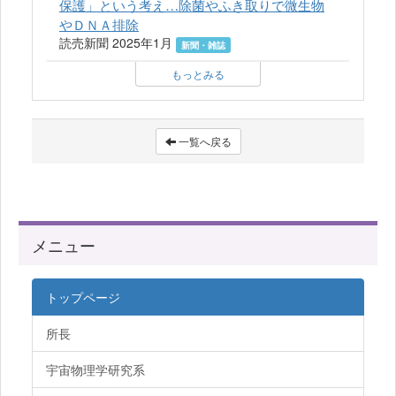
保護」という考え…除菌やふき取りで微生物
やＤＮＡ排除
読売新聞 2025年1月
新聞・雑誌
もっとみる
一覧へ戻る
メニュー
トップページ
所長
宇宙物理学研究系