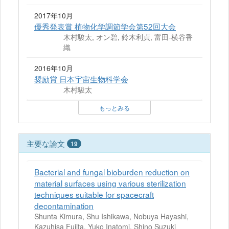
2017年10月
優秀発表賞 植物化学調節学会第52回大会
木村駿太, オン碧, 鈴木利貞, 富田-横谷香
織
2016年10月
奨励賞 日本宇宙生物科学会
木村駿太
もっとみる
主要な論文
19
Bacterial and fungal bioburden reduction on
material surfaces using various sterilization
techniques suitable for spacecraft
decontamination
Shunta Kimura, Shu Ishikawa, Nobuya Hayashi,
Kazuhisa Fujita, Yuko Inatomi, Shino Suzuki