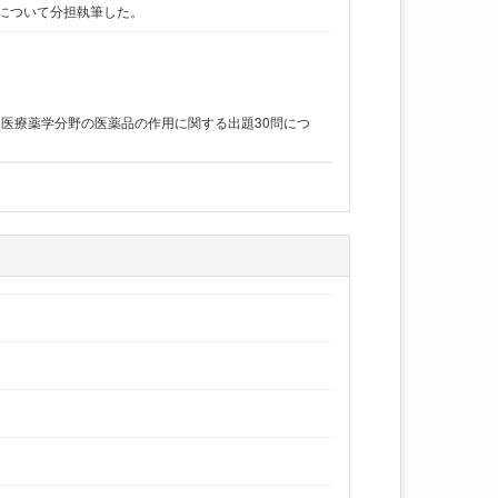
について分担執筆した。
は医療薬学分野の医薬品の作用に関する出題30問につ