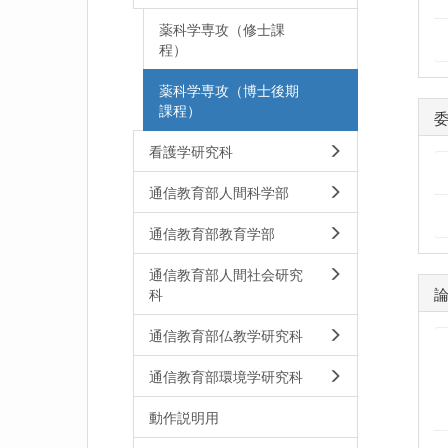
薬科学専攻（修士課
程）
薬科学専攻（博士後期
課程）
看護学研究科
通信教育部人間科学部
通信教育部教育学部
通信教育部人間社会研究
科
通信教育部仏教学研究科
通信教育部環境学研究科
動作説明用