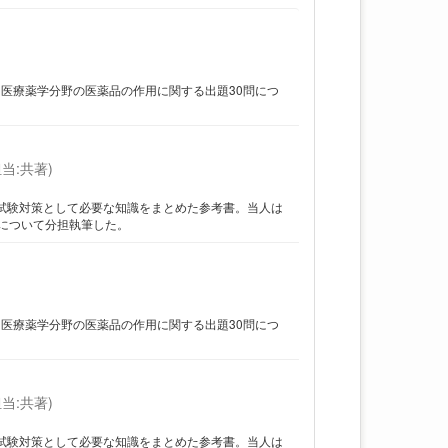
は医療薬学分野の医薬品の作用に関する出題30問につ
当:共著)
家試験対策として必要な知識をまとめた参考書。当人は
について分担執筆した。
は医療薬学分野の医薬品の作用に関する出題30問につ
当:共著)
家試験対策として必要な知識をまとめた参考書。当人は