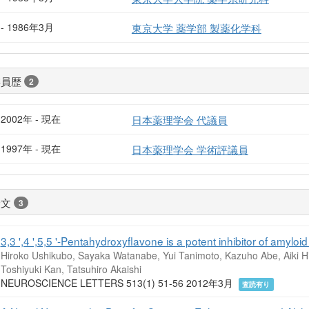
- 1986年3月
東京大学 薬学部 製薬化学科
委員歴
2
2002年 - 現在
日本薬理学会 代議員
1997年 - 現在
日本薬理学会 学術評議員
論文
3
3,3 ',4 ',5,5 '-Pentahydroxyflavone is a potent inhibitor of amyloid 
Hiroko Ushikubo, Sayaka Watanabe, Yui Tanimoto, Kazuho Abe, Aiki 
Toshiyuki Kan, Tatsuhiro Akaishi
NEUROSCIENCE LETTERS 513(1) 51-56 2012年3月
査読有り