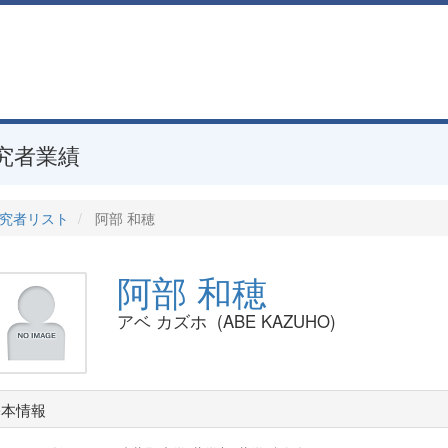
究者業績
究者リスト
阿部 和穂
阿部 和穂
アベ カズホ (ABE KAZUHO)
基本情報