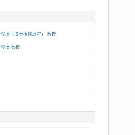
学専攻（博士後期課程） 教授
専攻 教授