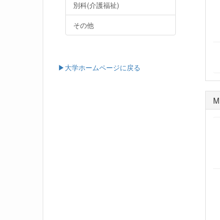
別科(介護福祉)
その他
▶大学ホームページに戻る
M