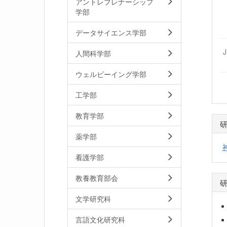
アントレプレナーシップ
学部
データサイエンス学部
人間科学部
ウェルビーイング学部
工学部
教育学部
薬学部
看護学部
教養教育部会
文学研究科
言語文化研究科