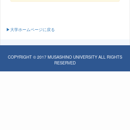
▶大学ホームページに戻る
COPYRIGHT © 2017 MUSASHINO UNIVERSITY ALL RIGHTS
RESERVED