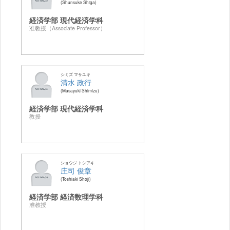
Shunsuke Shiga
経済学部 現代経済学科
准教授（Associate Professor）
シミズ マサユキ
清水 政行
Masayuki Shimizu
経済学部 現代経済学科
教授
ショウジ トシアキ
庄司 俊章
Toshiaki Shoji
経済学部 経済数理学科
准教授