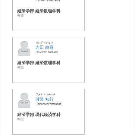
Hiroaki YAMAGAMI
経済学部 経済数理学科
教授
ヨシダ ヨシヒロ
吉田 由寛
Yoshihiro Yoshida
経済学部 経済数理学科
教授
ワタナベ トモミチ
渡邉 知行
Tomomichi Watanabe
経済学部 現代経済学科
教授