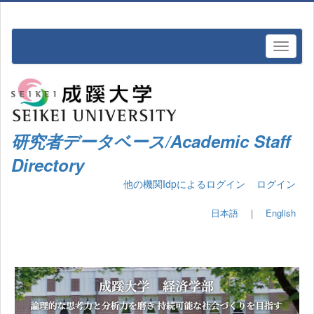
研究者データベース/Academic Staff
Directory
他の機関Idpによるログイン
ログイン
日本語
｜
English