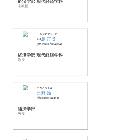
経済学部 現代経済学科
准教授
ナカジマ マサヒロ
中島 正博
Masahiro Nakajima
経済学部 現代経済学科
教授
ナガノ マモル
永野 護
Mamoru Nagano
経済学部
教授