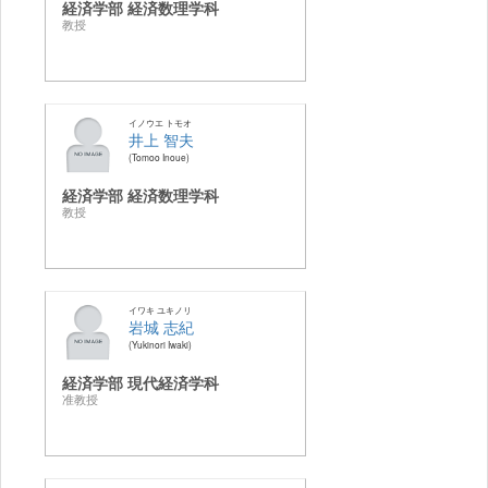
経済学部 経済数理学科
教授
イノウエ トモオ
井上 智夫
Tomoo Inoue
経済学部 経済数理学科
教授
イワキ ユキノリ
岩城 志紀
Yukinori Iwaki
経済学部 現代経済学科
准教授