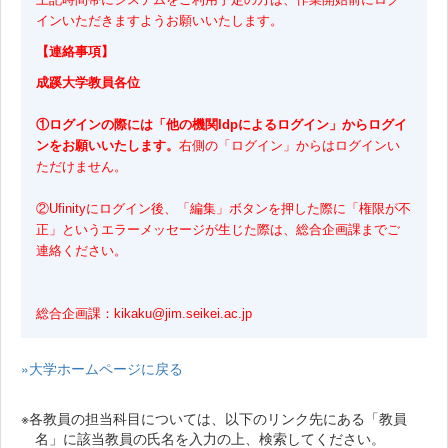
インいただきますようお願いいたします。
【連絡事項】
成蹊大学教員各位
①ログインの際には「他の機関Idpによるログイン」からログイ
ンをお願いいたします。
右側の「ログイン」からはログインい
ただけません。
②Ufinityにログイン後、「編集」ボタンを押した際に「権限が不
正」というエラーメッセージが生じた際は、総合企画課までご
連絡ください。
総合企画課：kikaku@jim.seikei.ac.jp
»大学ホームページに戻る
※各教員の担当科目については、以下のリンク先にある「教員
名」に該当教員の氏名を入力の上、検索してください。