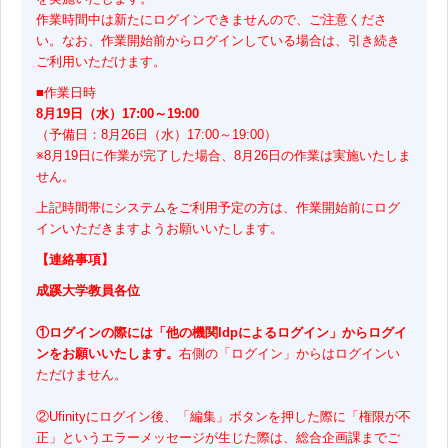
作業時間中は新たにログインできませんので、ご注意くださ
い。なお、作業開始前からログインしている場合は、引き続き
ご利用いただけます。
■作業日時
8月19日（水）17:00～19:00
（予備日：8月26日（水）17:00～19:00）
※8月19日に作業が完了した場合、8月26日の作業は実施いたしま
せん。
上記時間帯にシステムをご利用予定の方は、作業開始前にログ
インいただきますようお願いいたします。
【連絡事項】
成蹊大学教員各位
①ログインの際には「他の機関Idpによるログイン」からログイ
ンをお願いいたします。
右側の「ログイン」からはログインい
ただけません。
②Ufinityにログイン後、「編集」ボタンを押した際に「権限が不
正」というエラーメッセージが生じた際は、総合企画課までご