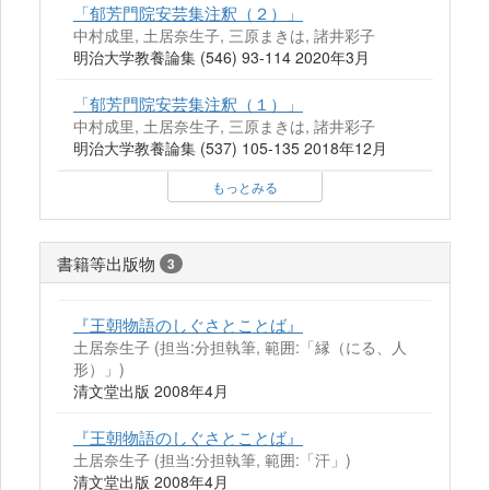
「郁芳門院安芸集注釈（２）」
中村成里, 土居奈生子, 三原まきは, 諸井彩子
明治大学教養論集 (546) 93-114 2020年3月
「郁芳門院安芸集注釈（１）」
中村成里, 土居奈生子, 三原まきは, 諸井彩子
明治大学教養論集 (537) 105-135 2018年12月
もっとみる
書籍等出版物
3
『王朝物語のしぐさとことば』
土居奈生子 (担当:分担執筆, 範囲:「縁（にる、人
形）」)
清文堂出版 2008年4月
『王朝物語のしぐさとことば』
土居奈生子 (担当:分担執筆, 範囲:「汗」)
清文堂出版 2008年4月