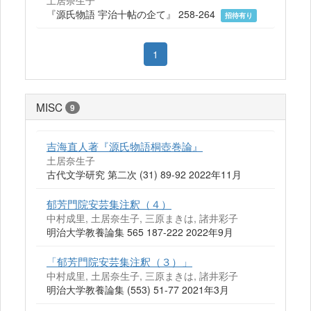
土居奈生子
『源氏物語 宇治十帖の企て』 258-264
招待有り
1
MISC
9
吉海直人著『源氏物語桐壺巻論』
土居奈生子
古代文学研究 第二次 (31) 89-92 2022年11月
郁芳門院安芸集注釈（４）
中村成里, 土居奈生子, 三原まきは, 諸井彩子
明治大学教養論集 565 187-222 2022年9月
「郁芳門院安芸集注釈（３）」
中村成里, 土居奈生子, 三原まきは, 諸井彩子
明治大学教養論集 (553) 51-77 2021年3月