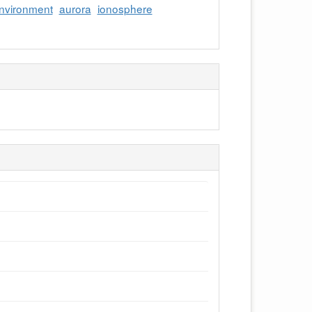
nvironment
aurora
ionosphere