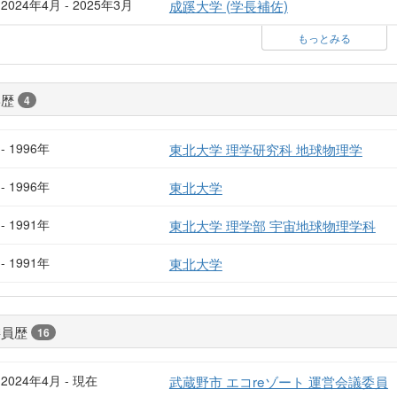
2024年4月 - 2025年3月
成蹊大学 (学長補佐)
もっとみる
学歴
4
- 1996年
東北大学 理学研究科 地球物理学
- 1996年
東北大学
- 1991年
東北大学 理学部 宇宙地球物理学科
- 1991年
東北大学
委員歴
16
2024年4月 - 現在
武蔵野市 エコreゾート 運営会議委員