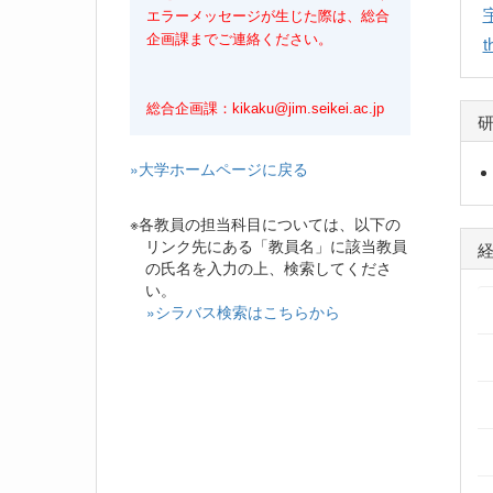
エラーメッセージが生じた際は、総合
t
企画課までご連絡ください。
総合企画課：kikaku@jim.seikei.ac.jp
»大学ホームページに戻る
※各教員の担当科目については、以下の
リンク先にある「教員名」に該当教員
の氏名を入力の上、検索してくださ
い。
»シラバス検索はこちらから