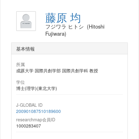
藤原 均
フジワラ ヒトシ (Hitoshi
Fujiwara)
基本情報
所属
成蹊大学 国際共創学部 国際共創学科 教授
学位
博士(理学)(東北大学)
J-GLOBAL ID
200901087510189600
researchmap会員ID
1000283407