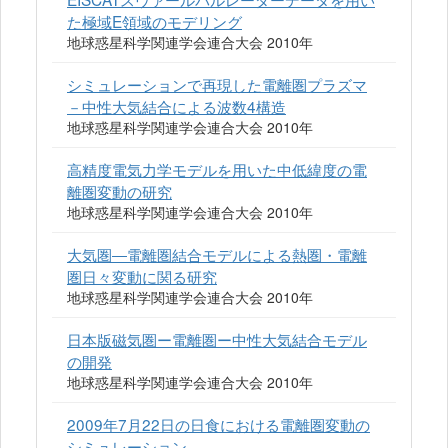
た極域E領域のモデリング
地球惑星科学関連学会連合大会 2010年
シミュレーションで再現した電離圏プラズマ
－中性大気結合による波数4構造
地球惑星科学関連学会連合大会 2010年
高精度電気力学モデルを用いた中低緯度の電
離圏変動の研究
地球惑星科学関連学会連合大会 2010年
大気圏―電離圏結合モデルによる熱圏・電離
圏日々変動に関る研究
地球惑星科学関連学会連合大会 2010年
日本版磁気圏ー電離圏ー中性大気結合モデル
の開発
地球惑星科学関連学会連合大会 2010年
2009年7月22日の日食における電離圏変動の
シミュレーション