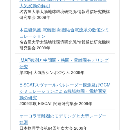
大気変動の解明
名古屋大学太陽地球環境研究所/情報通信研究機構
研究集会 2009年
木星磁気圏-電離圏-熱圏結合電流系の数値シミ
ュレーション
名古屋大学太陽地球環境研究所/情報通信研究機構
研究集会 2009年
IMAP観測と中間圏・熱圏・電離圏モデリング
研究
第23回 大気圏シンポジウム 2009年
EISCATスヴァールバルレーダー観測及びGCM
シミュレーションによる極域熱圏・電離圏変
動の研究
2009年度 EISCAT 関連研究集会 2009年
オーロラ電離圏のモデリングと大型レーダー
観測
日本物理学会第64回年次大会 2009年