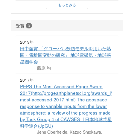
もっとみる
受賞
3
2019年
田中舘賞 「グローバル数値モデルを用いた熱
圏・電離圏変動の研究」 地球電磁気・地球惑
星圏学会
藤原 均
2017年
PEPS The Most Accessed Paper Award
2017(http://progearthplanetsci.org/awards_j/
most-accessed-2017.html) The geospace
response to variable inputs from the lower
atmosphere: a review of the progress made
by Task Group 4 of CAWSES-II 日本地球惑星
科学連合(JpGU)
Jens Oberheide, Kazuo Shiokawa,