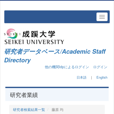
研究者データベース/Academic Staff
Directory
他の機関Idpによるログイン
ログイン
日本語
｜
English
研究者業績
研究者検索結果一覧
藤原 均