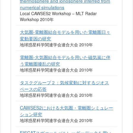
thermosphere and ionosphere inferred from
numerical simulations
Local CAWSES2 Workshop – MLT Radar
Workshop 2010年
大気圏‐電離圏結合モデルを用いた電離圏日々
変動要因の研究
地球惑星科学関連学会連合大会 2010年
電離圏-大気圏結合モデルを用いた磁気嵐に伴
う電離圏擾乱の研究
地球惑星科学関連学会連合大会 2010年
タスクグループ２：気候変動に対するジオス
ペースの応答
地球惑星科学関連学会連合大会 2010年
CAWSES2における大気圏・電離圏シミュレー
ション研究
地球惑星科学関連学会連合大会 2010年
EISCATスヴァールバルレーダーデータを用い