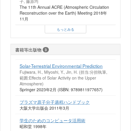
子, 藤原均
The 11th Annual ACRE (Atmospheric Circulation
Reconstruction over the Earth) Meeting 2018年
11月
もっとみる
書籍等出版物
3
Solar-Terrestrial Environmental Prediction
Fujiwara, H., Miyoshi, Y., Jin, H. (担当:分担執筆,
範囲:Effects of Solar Activity on the Upper
Atmosphere)
Springer 2023年2月 (ISBN: 9789811977657)
プラズマ原子分子過程ハンドブック
大阪大学出版会 2011年3月
学生のためのコンピュータ活用術
昭和堂 1998年