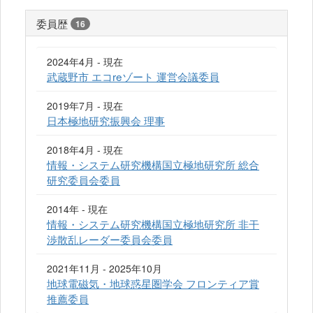
委員歴
16
2024年4月 - 現在
武蔵野市 エコreゾート 運営会議委員
2019年7月 - 現在
日本極地研究振興会 理事
2018年4月 - 現在
情報・システム研究機構国立極地研究所 総合
研究委員会委員
2014年 - 現在
情報・システム研究機構国立極地研究所 非干
渉散乱レーダー委員会委員
2021年11月 - 2025年10月
地球電磁気・地球惑星圏学会 フロンティア賞
推薦委員