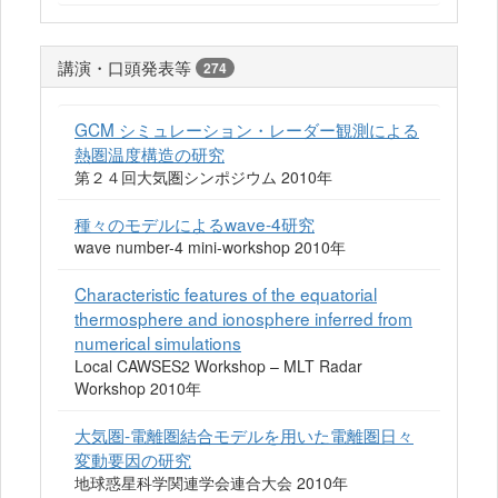
講演・口頭発表等
274
GCM シミュレーション・レーダー観測による
熱圏温度構造の研究
第２４回大気圏シンポジウム 2010年
種々のモデルによるwave-4研究
wave number-4 mini-workshop 2010年
Characteristic features of the equatorial
thermosphere and ionosphere inferred from
numerical simulations
Local CAWSES2 Workshop – MLT Radar
Workshop 2010年
大気圏‐電離圏結合モデルを用いた電離圏日々
変動要因の研究
地球惑星科学関連学会連合大会 2010年