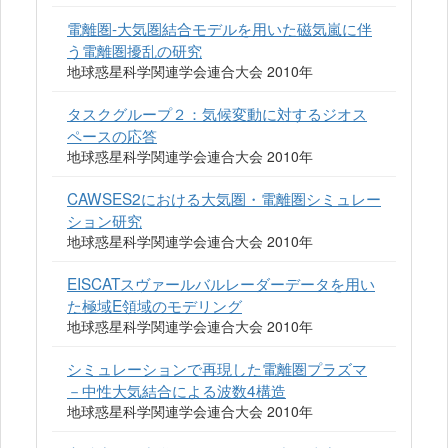
電離圏-大気圏結合モデルを用いた磁気嵐に伴
う電離圏擾乱の研究
地球惑星科学関連学会連合大会 2010年
タスクグループ２：気候変動に対するジオス
ペースの応答
地球惑星科学関連学会連合大会 2010年
CAWSES2における大気圏・電離圏シミュレー
ション研究
地球惑星科学関連学会連合大会 2010年
EISCATスヴァールバルレーダーデータを用い
た極域E領域のモデリング
地球惑星科学関連学会連合大会 2010年
シミュレーションで再現した電離圏プラズマ
－中性大気結合による波数4構造
地球惑星科学関連学会連合大会 2010年