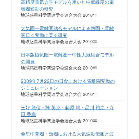
高精度電気力学モデルを用いた中低緯度の電
離圏変動の研究
地球惑星科学関連学会連合大会 2010年
大気圏―電離圏結合モデルによる熱圏・電離
圏日々変動に関る研究
地球惑星科学関連学会連合大会 2010年
日本版磁気圏ー電離圏ー中性大気結合モデル
の開発
地球惑星科学関連学会連合大会 2010年
2009年7月22日の日食における電離圏変動の
シミュレーション
地球惑星科学関連学会連合大会 2010年
三好 勉信・陣 英克・藤原 均・品川 裕之・寺
田 香織
地球惑星科学関連学会連合大会 2010年
金星中間圏・熱圏における大気波動伝搬と波