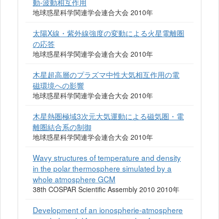
動-波動相互作用
地球惑星科学関連学会連合大会 2010年
太陽X線・紫外線強度の変動による火星電離圏
の応答
地球惑星科学関連学会連合大会 2010年
木星超高層のプラズマ中性大気相互作用の電
磁環境への影響
地球惑星科学関連学会連合大会 2010年
木星熱圏極域3次元大気運動による磁気圏・電
離圏結合系の制御
地球惑星科学関連学会連合大会 2010年
Wavy structures of temperature and density
in the polar thermosphere simulated by a
whole atmosphere GCM
38th COSPAR Scientific Assembly 2010 2010年
Development of an ionospherie-atmosphere