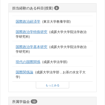
担当経験のある科目(授業)
8
国際政治経済学
(東京大学教養学部)
国際政治学特殊研究
(成蹊大学大学院法学政治
学研究科)
国際政治学基本研究
(成蹊大学大学院法学政治
学研究科)
現代の国際関係
(成蹊大学法学部)
国際関係論
(成蹊大学法学部，お茶の水女子大
学)
もっとみる
所属学協会
10