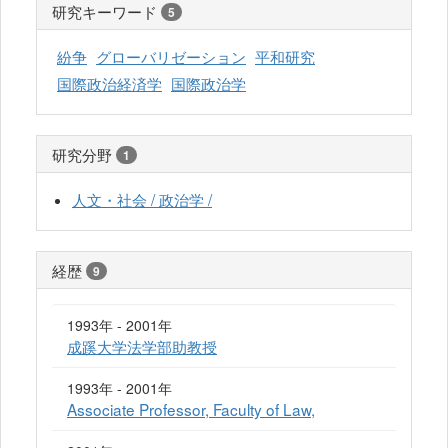
研究キーワード
5
紛争
グローバリゼーション
平和研究
国際政治経済学
国際政治学
研究分野
1
人文・社会 / 政治学 /
経歴
9
1993年 - 2001年
成蹊大学法学部助教授
1993年 - 2001年
Associate Professor, Faculty of Law,