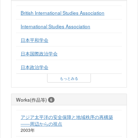
British International Studies Association
International Studies Association
日本平和学会
日本国際政治学会
日本政治学会
もっとみる
Works(作品等)
6
アジア太平洋の安全保障と地域秩序の再構築
――周辺からの視点
2003年