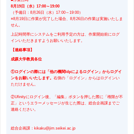
8月19日（水）17:00～19:00
（予備日：8月26日（水）17:00～19:00）
※8月19日に作業が完了した場合、8月26日の作業は実施いたしま
せん。
上記時間帯にシステムをご利用予定の方は、作業開始前にログ
インいただきますようお願いいたします。
【連絡事項】
成蹊大学教員各位
①ログインの際には「他の機関Idpによるログイン」からログイ
ンをお願いいたします。
右側の「ログイン」からはログインい
ただけません。
②Ufinityにログイン後、「編集」ボタンを押した際に「権限が不
正」というエラーメッセージが生じた際は、総合企画課までご
連絡ください。
総合企画課：kikaku@jim.seikei.ac.jp