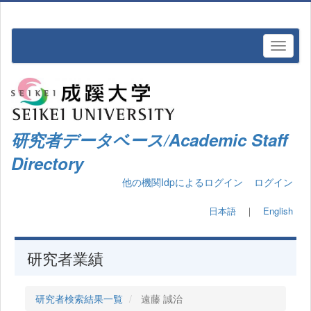
研究者データベース/Academic Staff
Directory
他の機関Idpによるログイン
ログイン
日本語
｜
English
研究者業績
研究者検索結果一覧
遠藤 誠治