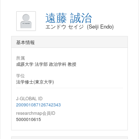
遠藤 誠治
エンドウ セイジ (Seiji Endo)
基本情報
所属
成蹊大学 法学部 政治学科 教授
学位
法学修士(東京大学)
J-GLOBAL ID
200901087126742343
researchmap会員ID
5000010615