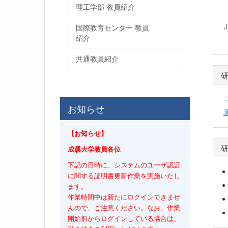
理工学部 教員紹介
国際教育センター 教員
紹介
共通教員紹介
お知らせ
【お知らせ】
成蹊大学教員各位
下記の日時に、システムのユーザ認証
に関する証明書更新作業を実施いたし
ます。
作業時間中は新たにログインできませ
んので、ご注意ください。なお、作業
開始前からログインしている場合は、