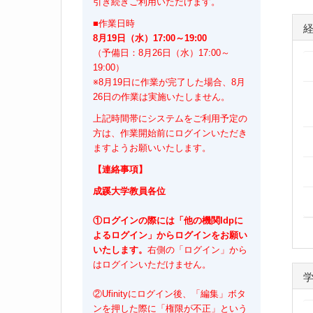
引き続きご利用いただけます。
■作業日時
8月19日（水）17:00～19:00
（予備日：8月26日（水）17:00～
19:00）
※8月19日に作業が完了した場合、8月
26日の作業は実施いたしません。
上記時間帯にシステムをご利用予定の
方は、作業開始前にログインいただき
ますようお願いいたします。
【連絡事項】
成蹊大学教員各位
①ログインの際には「他の機関Idpに
よるログイン」からログインをお願い
いたします。
右側の「ログイン」から
はログインいただけません。
②Ufinityにログイン後、「編集」ボタ
ンを押した際に「権限が不正」という