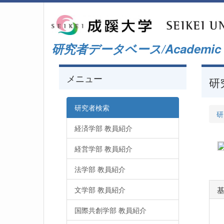
研究者データベース/Academic Staf
メニュー
研
研究者検索
研
経済学部 教員紹介
経営学部 教員紹介
法学部 教員紹介
文学部 教員紹介
国際共創学部 教員紹介