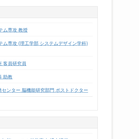
テム専攻 教授
テム専攻 (理工学部 システムデザイン学科)
座 客員研究員
 助教
発センター 脳機能研究部門 ポストドクター