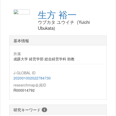
生方 裕一
ウブカタ ユウイチ (Yuichi
Ubukata)
基本情報
所属
成蹊大学 経営学部 総合経営学科 助教
J-GLOBAL ID
202001002022784730
researchmap会員ID
R000014792
研究キーワード
1