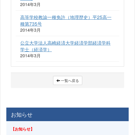
2014年3月
高等学校教諭一種免許（地理歴史）平25高一
種第735号
2014年3月
公立大学法人高崎経済大学経済学部経済学科
学士（経済学）
2014年3月
一覧へ戻る
お知らせ
【お知らせ】