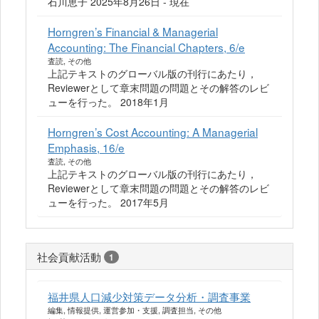
石川恵子 2025年8月26日 - 現在
Horngren’s Financial & Managerial
Accounting: The Financial Chapters, 6/e
査読, その他
上記テキストのグローバル版の刊行にあたり，
Reviewerとして章末問題の問題とその解答のレビ
ューを行った。 2018年1月
Horngren’s Cost Accounting: A Managerial
Emphasis, 16/e
査読, その他
上記テキストのグローバル版の刊行にあたり，
Reviewerとして章末問題の問題とその解答のレビ
ューを行った。 2017年5月
社会貢献活動
1
福井県人口減少対策データ分析・調査事業
編集, 情報提供, 運営参加・支援, 調査担当, その他