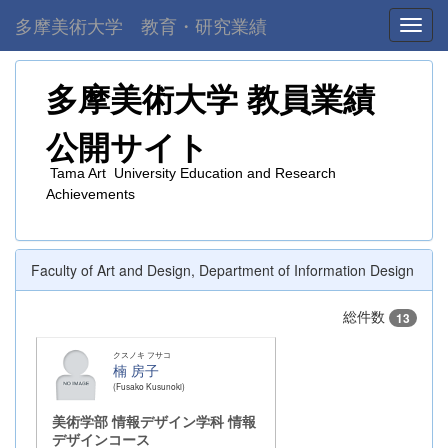
多摩美術大学 教育・研究業績
Toggl
多摩美術大学
教員業績
公開サイト
Tama Art University Education and Research
Achievements
Faculty of Art and Design, Department of Information Design
総件数
13
クスノキ フサコ
楠 房子
Fusako Kusunoki
美術学部 情報デザイン学科 情報
デザインコース