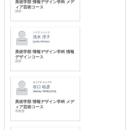
美術学部 情報デザイン学科 メデ
ィア芸術コース
講師
シミズ ジュンコ
清水 淳子
junko shimizu
美術学部 情報デザイン学科 情報
デザインコース
講師
タニグチ タニグチ
谷口 暁彦
Akihiko TANIGUCHI
美術学部 情報デザイン学科 メデ
ィア芸術コース
准教授