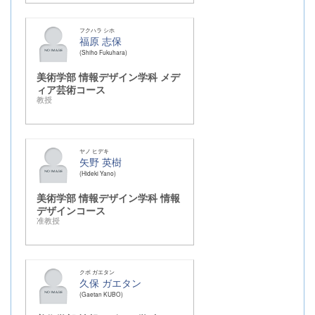
フクハラ シホ
福原 志保
Shiho Fukuhara
美術学部 情報デザイン学科 メデ
ィア芸術コース
教授
ヤノ ヒデキ
矢野 英樹
Hideki Yano
美術学部 情報デザイン学科 情報
デザインコース
准教授
クボ ガエタン
久保 ガエタン
Gaetan KUBO