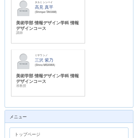
タカミ シンペイ
高見 真平
Shimpei TAKAMI
美術学部 情報デザイン学科 情報
デザインコース
講師
ミサワ シノ
三沢 紫乃
Shino MISAWA
美術学部 情報デザイン学科 情報
デザインコース
准教授
メニュー
トップページ