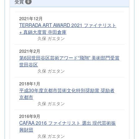
受賞
9
2021年12月
TERRADA ART AWARD 2021 ファイナリスト
+ 真鍋大度賞 寺田倉庫
久保 ガエタン
2021年2月
第6回世田谷区芸術アワード“飛翔” 美術部門受賞
世田谷区
久保 ガエタン
2018年1月
平成30年度京都市芸術文化特別奨励賞 奨励者
京都市
久保 ガエタン
2016年9月
CAFAA 2016 ファイナリスト 選出 現代芸術振
興財団
久保 ガエタン