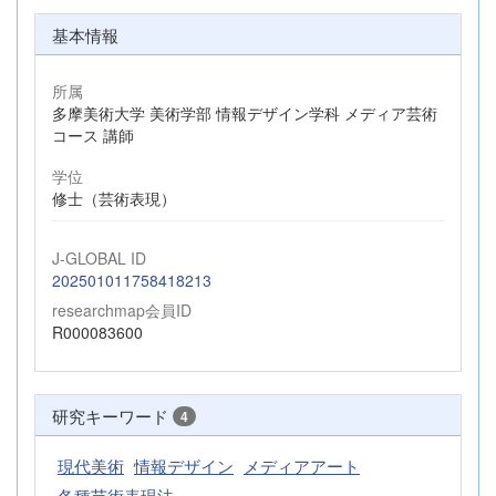
基本情報
所属
多摩美術大学 美術学部 情報デザイン学科 メディア芸術
コース 講師
学位
修士（芸術表現）
J-GLOBAL ID
202501011758418213
researchmap会員ID
R000083600
研究キーワード
4
現代美術
情報デザイン
メディアアート
各種芸術表現法