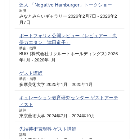
遥人 「Negative Hamburger」トークショー
出演
みなとみらいギャラリー 2026年2月7日 - 2026年2
月7日
ポートフォリオ公開レビュー（レビュアー：久
保ガエタン、津田道子）
助言・指導
BUG (株式会社リクルートホールディングス) 2026
年1月 - 2026年1月
ゲスト講師
助言・指導
多摩美術大学 2025年1月 - 2025年1月
キュレーション教育研究センター ゲストアーテ
ィスト
講師
東京藝術大学 2024年7月 - 2024年10月
先端芸術表現科 ゲスト講師
講師