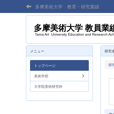
多摩美術大学 教育・研究業績
多摩美術大学
教員業
Tama Art University Education and Research Ac
メニュー
研究
研
トップページ
美術学部
大学院美術研究科