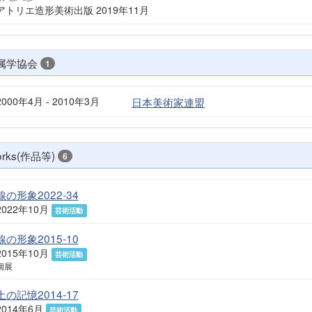
アトリエ造形美術出版 2019年11月
属学協会
1
2000年4月 - 2010年3月
日本美術家連盟
rks(作品等)
6
線の形象2022-34
2022年10月
芸術活動
線の形象2015-10
2015年10月
芸術活動
個展
土の記憶2014-17
2014年6月
芸術活動