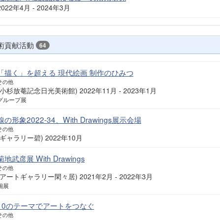
2022年4月 - 2024年3月
術貢献活動
64
「描く」を超える 現代絵画 制作のひみつ
その他
(小杉放菴記念日光美術館) 2022年11月 - 2023年1月
グループ展
線の形象2022-34、With Drawings展示会場
その他
(ギャラリー碧) 2022年10月
菊地武彦展 With Drawings
その他
(アートギャラリー閑々居) 2021年2月 - 2022年3月
個展
10のテーマでアートをつなぐ
その他