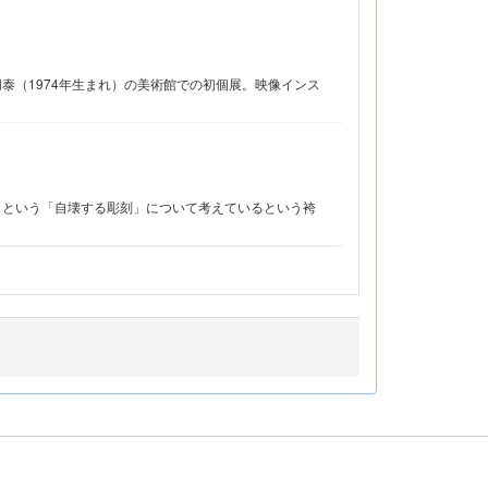
泰（1974年生まれ）の美術館での初個展。映像インス
くという「自壊する彫刻」について考えているという袴