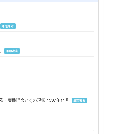
月
筆頭著者
9月
筆頭著者
・実践理念とその現状 1997年11月
筆頭著者