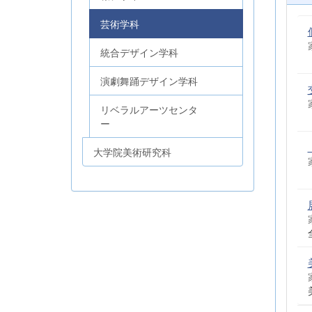
芸術学科
統合デザイン学科
演劇舞踊デザイン学科
リベラルアーツセンタ
ー
大学院美術研究科