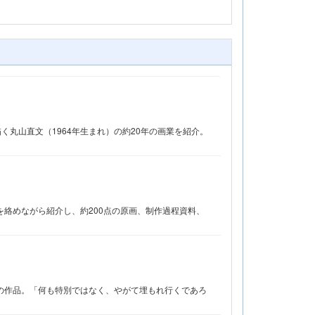
丸山直文（1964年生まれ）の約20年の画業を紹介。
を絡めながら紹介し、約200点の原画、制作過程資料、
）の作品。「何も特別ではなく、やがて埋もれ行くであろ