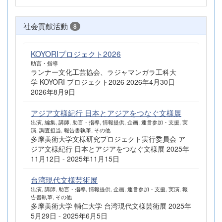
社会貢献活動
8
KOYORIプロジェクト2026
助言・指導
ランナー文化工芸協会、ラジャマンガラ工科大
学 KOYORI プロジェクト2026 2026年4月30日 -
2026年8月9日
アジア文様紀行 日本とアジアをつなぐ文様展
出演, 編集, 講師, 助言・指導, 情報提供, 企画, 運営参加・支援, 実
演, 調査担当, 報告書執筆, その他
多摩美術大学文様研究プロジェクト実行委員会 ア
ジア文様紀行 日本とアジアをつなぐ文様展 2025年
11月12日 - 2025年11月15日
台湾現代文様芸術展
出演, 講師, 助言・指導, 情報提供, 企画, 運営参加・支援, 実演, 報
告書執筆, その他
多摩美術大学 輔仁大学 台湾現代文様芸術展 2025年
5月29日 - 2025年6月5日