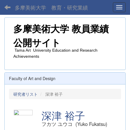
多摩美術大学 教育・研究業績
Toggl
多摩美術大学
教員業績
公開サイト
Tama Art University Education and Research
Achievements
Faculty of Art and Design
研究者リスト
深津 裕子
深津 裕子
フカツ ユウコ (Yuko Fukatsu)