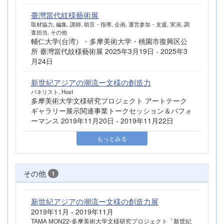
臺灣當代紋様藝術展
取材協力, 編集, 講師, 助言・指導, 企画, 運営参加・支援, 実演, 調
査担当, その他
輔仁大学(台湾）・多摩美術大学・桃園市復興区公
所 臺灣當代紋様藝術展 2025年3月19日 - 2025年3
月24日
新世紀アジアの潮流ー文様の創造力
パネリスト, Host
多摩美術大学文様研究プロジェクト アートテーク
ギャラリー展示関連事業トークセッション＆パフォ
ーマンス 2019年11月20日 - 2019年11月22日
もっとみる
その他
1
新世紀アジアの潮流ー文様の創造力展
2019年11月 - 2019年11月
TAMA MON22-多摩美術大学文様研究プロジェクト「新世紀