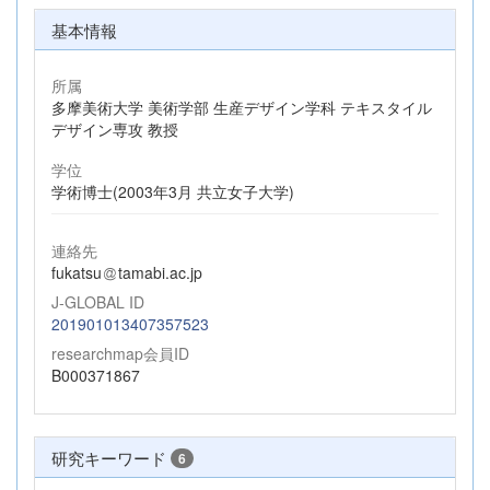
基本情報
所属
多摩美術大学 美術学部 生産デザイン学科 テキスタイル
デザイン専攻 教授
学位
学術博士(2003年3月 共立女子大学)
連絡先
fukatsu
tamabi.ac.jp
J-GLOBAL ID
201901013407357523
researchmap会員ID
B000371867
研究キーワード
6