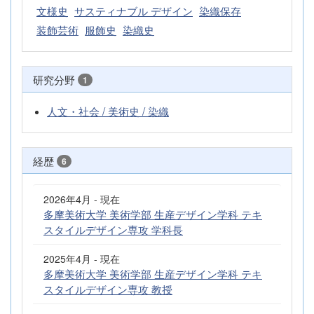
文様史
サスティナブル デザイン
染織保存
装飾芸術
服飾史
染織史
研究分野
1
人文・社会 / 美術史 / 染織
経歴
6
2026年4月 - 現在
多摩美術大学 美術学部 生産デザイン学科 テキ
スタイルデザイン専攻 学科長
2025年4月 - 現在
多摩美術大学 美術学部 生産デザイン学科 テキ
スタイルデザイン専攻 教授