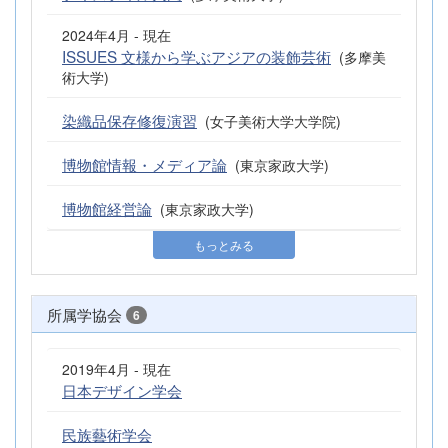
2024年4月 - 現在
ISSUES 文様から学ぶアジアの装飾芸術
(多摩美
術大学)
染織品保存修復演習
(女子美術大学大学院)
博物館情報・メディア論
(東京家政大学)
博物館経営論
(東京家政大学)
もっとみる
所属学協会
6
2019年4月 - 現在
日本デザイン学会
民族藝術学会