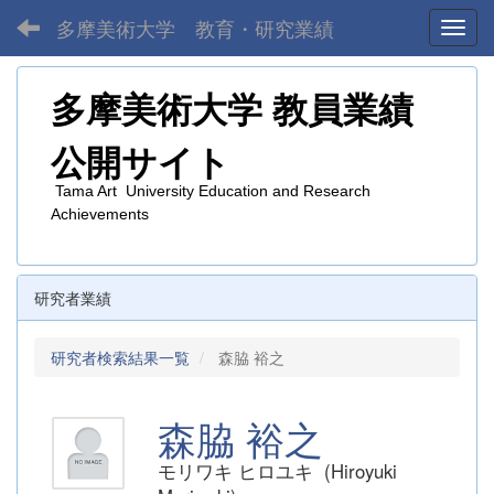
多摩美術大学 教育・研究業績
Toggl
多摩美術大学
教員業績
公開サイト
Tama Art University Education and Research
Achievements
研究者業績
研究者検索結果一覧
森脇 裕之
森脇 裕之
モリワキ ヒロユキ (Hiroyuki