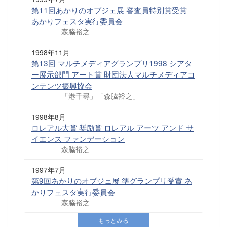
第11回あかりのオブジェ展 審査員特別賞受賞
あかりフェスタ実行委員会
森脇裕之
1998年11月
第13回 マルチメディアグランプリ1998 シアタ
ー展示部門 アート賞 財団法人マルチメディアコ
ンテンツ振興協会
「港千尋」「森脇裕之」
1998年8月
ロレアル大賞 奨励賞 ロレアル アーツ アンド サ
イエンス ファンデーション
森脇裕之
1997年7月
第9回あかりのオブジェ展 準グランプリ受賞 あ
かりフェスタ実行委員会
森脇裕之
もっとみる