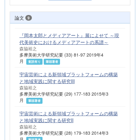
論文
9
『岡本太郎とメディアアート』展によせて ～現
代美術史におけるメディアアートの系譜～
森脇裕之
多摩美術大学研究紀要 (33) 81-97 2019年4
月
査読有り
筆頭著者
宇宙芸術による新領域プラットフォームの構築
と地域実践に関する研究III
森脇裕之
多摩美術大学研究紀要 (29) 177-183 2015年3
月
筆頭著者
宇宙芸術による新領域プラットフォームの構築
と地域実践に関する研究II
森脇裕之
多摩美術大学研究紀要 (28) 179-183 2014年3
月
筆頭著者