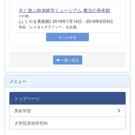
光と遊ぶ超体験型ミュージアム 魔法の美術館
その他
(ふくやま美術館) 2018年7月14日 - 2018年9月9日
作品「レイヨ＝グラフィー」を出展。
もっとみる
一覧へ戻る
メニュー
トップページ
美術学部
大学院美術研究科