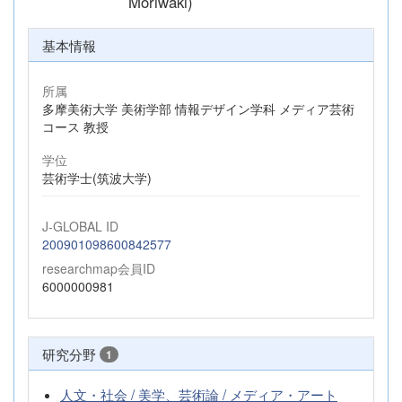
Moriwaki)
基本情報
所属
多摩美術大学 美術学部 情報デザイン学科 メディア芸術
コース 教授
学位
芸術学士(筑波大学)
J-GLOBAL ID
200901098600842577
researchmap会員ID
6000000981
研究分野
1
人文・社会 / 美学、芸術論 / メディア・アート