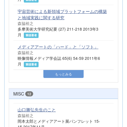
宇宙芸術による新領域プラットフォームの構築
と地域実践に関する研究
森脇裕之
多摩美術大学研究紀要 (27) 211-218 2013年3
月
筆頭著者
メディアアートの「ハード」と「ソフト」
森脇裕之
映像情報メディア学会誌 65(6) 54-59 2011年6
月
筆頭著者
もっとみる
MISC
12
山口勝弘先生のこと
森脇裕之
岡本太郎とメディアアート展パンフレット 15-
15 2017年11月