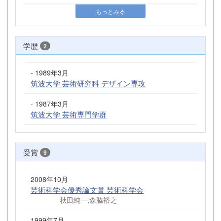
もっとみる
学歴
2
- 1989年3月
筑波大学 芸術研究科 デザイン専攻
- 1987年3月
筑波大学 芸術専門学群
受賞
9
2008年10月
芸術科学会優秀論文賞 芸術科学会
秋田純一,森脇裕之
1999年7月