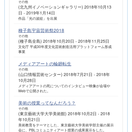
その他
(北九州イノベーションギャラリー) 2018年10月13
日 - 2019年1月14日
作品「光の波紋」を出展
種子島宇宙芸術祭2018
その他
(種子島全島) 2018年10月20日 - 2018年11月25日
文化庁 平成30年度文化芸術創造活用プラットフォーム形成
事業
メディアアートの輪廻転生
その他
(山口情報芸術センター) 2018年7月21日 - 2018年
10月28日
メディアアートの死についてのインタビュー映像が会場や
Webで公開された。
美術の授業ってなんだろう？
その他
(東京藝術大学大学美術館) 2018年10月2日 - 2018
年10月21日
美術教育をテーマとした、東京藝術大学美術学部主催の展示
会に、PBLコミュニティアート授業の成果展示をした。