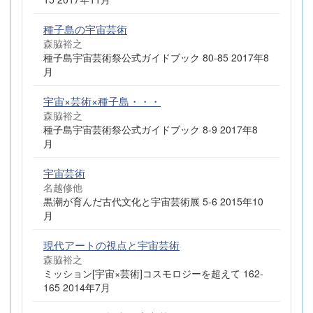
種子島の宇宙芸術
森脇裕之
種子島宇宙芸術祭公式ガイドブック 80-85 2017年8
月
宇宙×芸術×種子島・・・
森脇裕之
種子島宇宙芸術祭公式ガイドブック 8-9 2017年8
月
宇宙芸術
名越修他
黒潮が育んだ古代文化と宇宙芸術展 5-6 2015年10
月
現代アートの視点と宇宙芸術
森脇裕之
ミッション[宇宙×芸術]コスモロジーを超えて 162-
165 2014年7月