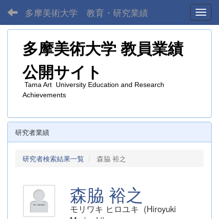
多摩美術大学 教育・研究業績
Toggl
多摩美術大学
教員業績
公開サイト
Tama Art University Education and Research
Achievements
研究者業績
研究者検索結果一覧
森脇 裕之
森脇 裕之
モリワキ ヒロユキ (Hiroyuki