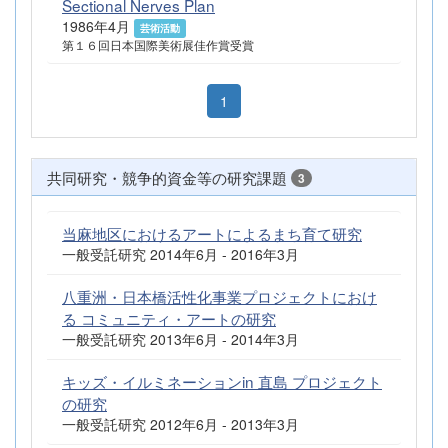
Sectional Nerves Plan
1986年4月
芸術活動
第１６回日本国際美術展佳作賞受賞
1
共同研究・競争的資金等の研究課題
3
当麻地区におけるアートによるまち育て研究
一般受託研究 2014年6月 - 2016年3月
八重洲・日本橋活性化事業プロジェクトにおけ
る コミュニティ・アートの研究
一般受託研究 2013年6月 - 2014年3月
キッズ・イルミネーションin 直島 プロジェクト
の研究
一般受託研究 2012年6月 - 2013年3月