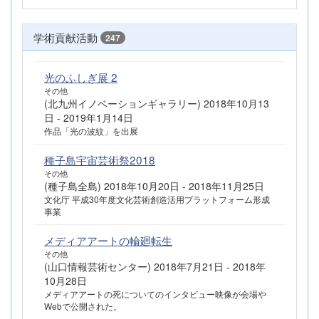
学術貢献活動
247
光のふしぎ展 2
その他
(北九州イノベーションギャラリー) 2018年10月13
日 - 2019年1月14日
作品「光の波紋」を出展
種子島宇宙芸術祭2018
その他
(種子島全島) 2018年10月20日 - 2018年11月25日
文化庁 平成30年度文化芸術創造活用プラットフォーム形成
事業
メディアアートの輪廻転生
その他
(山口情報芸術センター) 2018年7月21日 - 2018年
10月28日
メディアアートの死についてのインタビュー映像が会場や
Webで公開された。