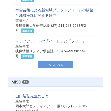
宇宙芸術による新領域プラットフォームの構築
と地域実践に関する研究
森脇裕之
多摩美術大学研究紀要 (27) 211-218 2013年3
月
筆頭著者
メディアアートの「ハード」と「ソフト」
森脇裕之
映像情報メディア学会誌 65(6) 54-59 2011年6
月
筆頭著者
もっとみる
MISC
12
山口勝弘先生のこと
森脇裕之
岡本太郎とメディアアート展パンフレット 15-
15 2017年11月