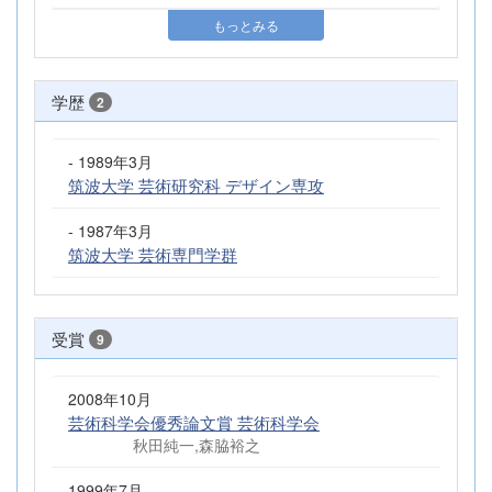
もっとみる
学歴
2
- 1989年3月
筑波大学 芸術研究科 デザイン専攻
- 1987年3月
筑波大学 芸術専門学群
受賞
9
2008年10月
芸術科学会優秀論文賞 芸術科学会
秋田純一,森脇裕之
1999年7月