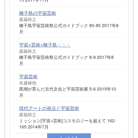
種子島の宇宙芸術
森脇裕之
種子島宇宙芸術祭公式ガイドブック 80-85 2017年8
月
宇宙×芸術×種子島・・・
森脇裕之
種子島宇宙芸術祭公式ガイドブック 8-9 2017年8
月
宇宙芸術
名越修他
黒潮が育んだ古代文化と宇宙芸術展 5-6 2015年10
月
現代アートの視点と宇宙芸術
森脇裕之
ミッション[宇宙×芸術]コスモロジーを超えて 162-
165 2014年7月
もっとみる