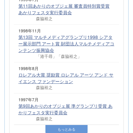
第11回あかりのオブジェ展 審査員特別賞受賞
あかりフェスタ実行委員会
森脇裕之
1998年11月
第13回 マルチメディアグランプリ1998 シアタ
ー展示部門 アート賞 財団法人マルチメディアコ
ンテンツ振興協会
「港千尋」「森脇裕之」
1998年8月
ロレアル大賞 奨励賞 ロレアル アーツ アンド サ
イエンス ファンデーション
森脇裕之
1997年7月
第9回あかりのオブジェ展 準グランプリ受賞 あ
かりフェスタ実行委員会
森脇裕之
もっとみる