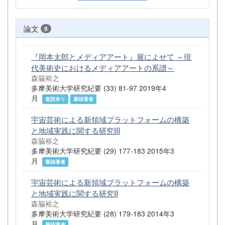
論文
9
『岡本太郎とメディアアート』展によせて ～現
代美術史におけるメディアアートの系譜～
森脇裕之
多摩美術大学研究紀要 (33) 81-97 2019年4
月
査読有り
筆頭著者
宇宙芸術による新領域プラットフォームの構築
と地域実践に関する研究III
森脇裕之
多摩美術大学研究紀要 (29) 177-183 2015年3
月
筆頭著者
宇宙芸術による新領域プラットフォームの構築
と地域実践に関する研究II
森脇裕之
多摩美術大学研究紀要 (28) 179-183 2014年3
月
筆頭著者