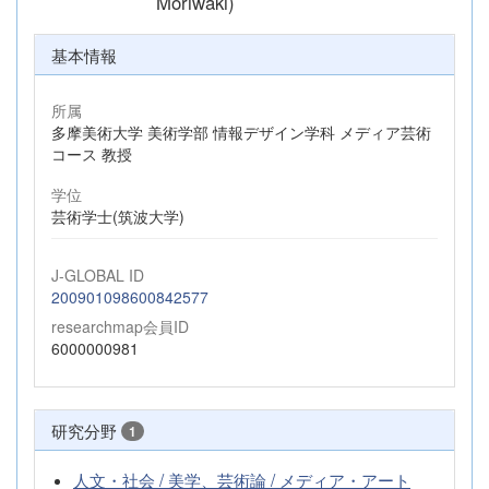
Moriwaki)
基本情報
所属
多摩美術大学 美術学部 情報デザイン学科 メディア芸術
コース 教授
学位
芸術学士(筑波大学)
J-GLOBAL ID
200901098600842577
researchmap会員ID
6000000981
研究分野
1
人文・社会 / 美学、芸術論 / メディア・アート