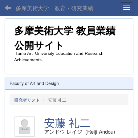
多摩美術大学 教育・研究業績
Toggl
多摩美術大学
教員業績
公開サイト
Tama Art University Education and Research
Achievements
Faculty of Art and Design
研究者リスト
安藤 礼二
安藤 礼二
アンドウ レイジ (Reiji Andou)