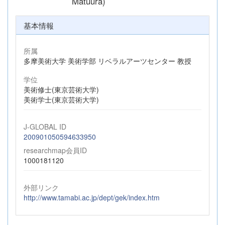
Matuura)
基本情報
所属
多摩美術大学 美術学部 リベラルアーツセンター 教授
学位
美術修士(東京芸術大学)
美術学士(東京芸術大学)
J-GLOBAL ID
200901050594633950
researchmap会員ID
1000181120
外部リンク
http://www.tamabi.ac.jp/dept/gek/index.htm