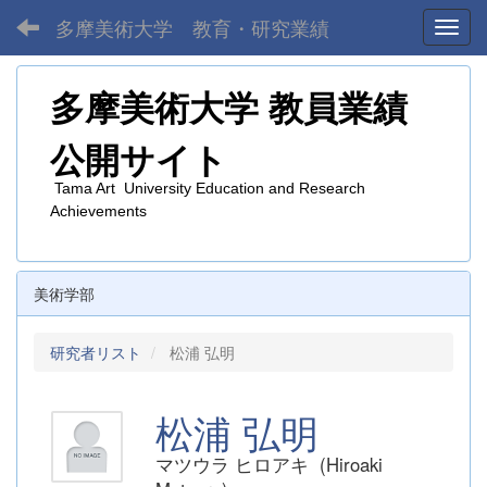
多摩美術大学 教育・研究業績
Toggl
多摩美術大学
教員業績
公開サイト
Tama Art University Education and Research
Achievements
美術学部
研究者リスト
松浦 弘明
松浦 弘明
マツウラ ヒロアキ (Hiroaki