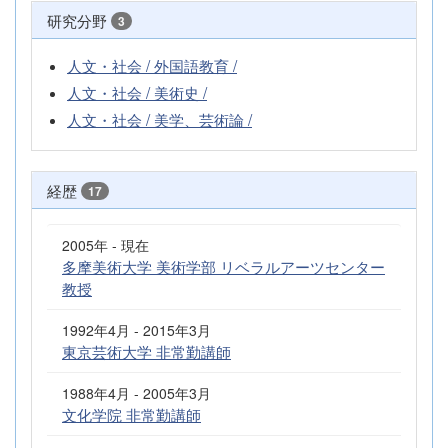
研究分野
3
人文・社会 / 外国語教育 /
人文・社会 / 美術史 /
人文・社会 / 美学、芸術論 /
経歴
17
2005年 - 現在
多摩美術大学 美術学部 リベラルアーツセンター
教授
1992年4月 - 2015年3月
東京芸術大学 非常勤講師
1988年4月 - 2005年3月
文化学院 非常勤講師