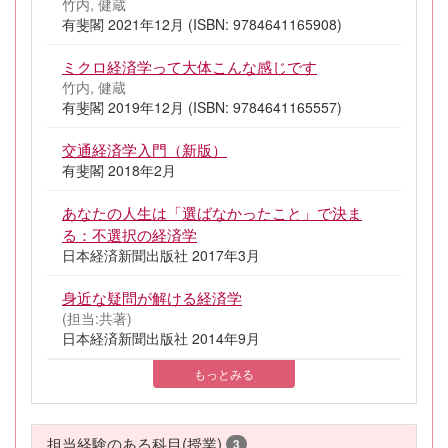
竹内, 健蔵
有斐閣 2021年12月 (ISBN: 9784641165908)
ミクロ経済学って大体こんな感じです
竹内, 健蔵
有斐閣 2019年12月 (ISBN: 9784641165557)
交通経済学入門（新版）
有斐閣 2018年2月
あなたの人生は「選ばなかったこと」で決ま
る：不選択の経済学
日本経済新聞出版社 2017年3月
身近な疑問が解ける経済学
(担当:共著)
日本経済新聞出版社 2014年9月
もっとみる
担当経験のある科目(授業)
3