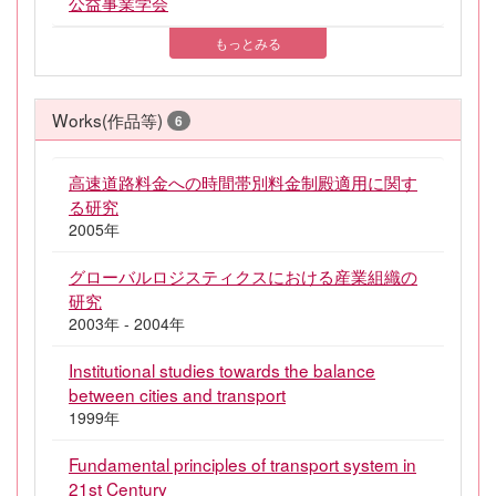
公益事業学会
もっとみる
Works(作品等)
6
高速道路料金への時間帯別料金制殿適用に関す
る研究
2005年
グローバルロジスティクスにおける産業組織の
研究
2003年 - 2004年
Institutional studies towards the balance
between cities and transport
1999年
Fundamental principles of transport system in
21st Century