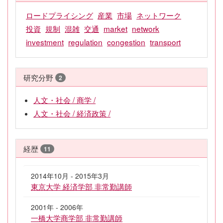
ロードプライシング
産業
市場
ネットワーク
投資
規制
混雑
交通
market
network
investment
regulation
congestion
transport
研究分野
2
人文・社会 / 商学 /
人文・社会 / 経済政策 /
経歴
11
2014年10月 - 2015年3月
東京大学 経済学部 非常勤講師
2001年 - 2006年
一橋大学商学部 非常勤講師