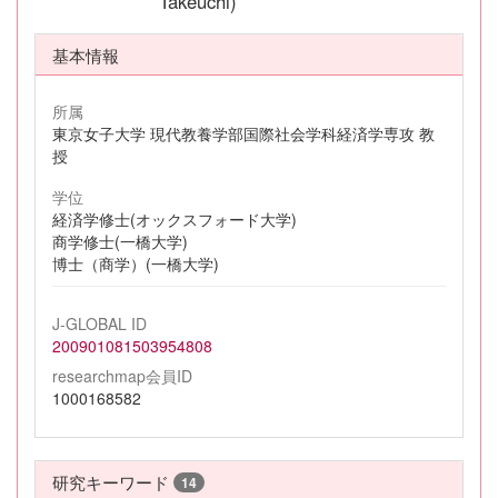
Takeuchi)
基本情報
所属
東京女子大学 現代教養学部国際社会学科経済学専攻 教
授
学位
経済学修士(オックスフォード大学)
商学修士(一橋大学)
博士（商学）(一橋大学)
J-GLOBAL ID
200901081503954808
researchmap会員ID
1000168582
研究キーワード
14