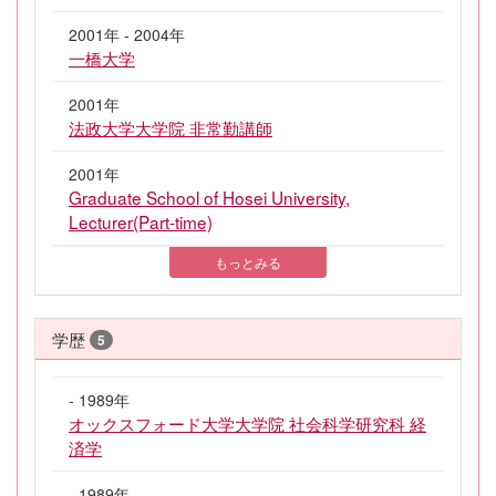
2001年 - 2004年
一橋大学
2001年
法政大学大学院 非常勤講師
2001年
Graduate School of Hosei University,
Lecturer(Part-time)
もっとみる
学歴
5
- 1989年
オックスフォード大学大学院 社会科学研究科 経
済学
- 1989年