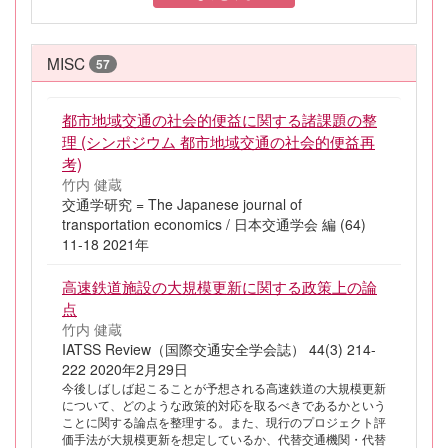
MISC
57
都市地域交通の社会的便益に関する諸課題の整
理 (シンポジウム 都市地域交通の社会的便益再
考)
竹内 健蔵
交通学研究 = The Japanese journal of
transportation economics / 日本交通学会 編 (64)
11-18 2021年
高速鉄道施設の大規模更新に関する政策上の論
点
竹内 健蔵
IATSS Review（国際交通安全学会誌） 44(3) 214-
222 2020年2月29日
今後しばしば起こることが予想される高速鉄道の大規模更新
について、どのような政策的対応を取るべきであるかという
ことに関する論点を整理する。また、現行のプロジェクト評
価手法が大規模更新を想定しているか、代替交通機関・代替