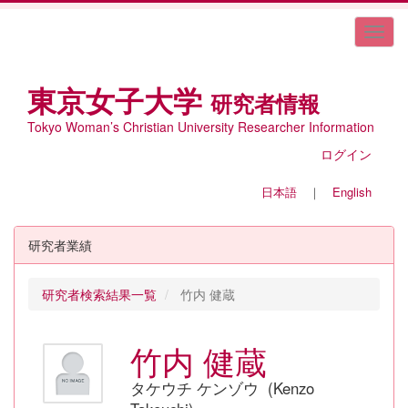
東京女子大学
研究者情報
Tokyo Woman’s Christian University Researcher Information
ログイン
日本語
｜
English
研究者業績
研究者検索結果一覧
竹内 健蔵
竹内 健蔵
タケウチ ケンゾウ (Kenzo