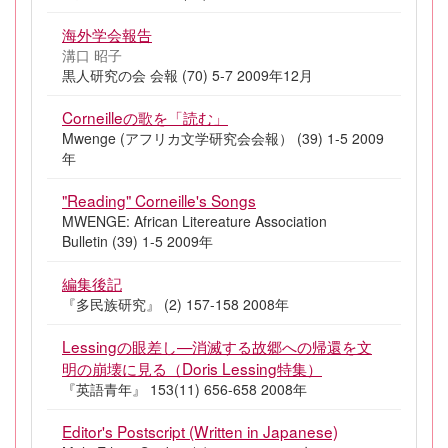
海外学会報告
溝口 昭子
黒人研究の会 会報 (70) 5-7 2009年12月
Corneilleの歌を「読む」
Mwenge (アフリカ文学研究会会報） (39) 1-5 2009
年
"Reading" Corneille's Songs
MWENGE: African Litereature Association
Bulletin (39) 1-5 2009年
編集後記
『多民族研究』 (2) 157-158 2008年
Lessingの眼差し—消滅する故郷への帰還を文
明の崩壊に見る（Doris Lessing特集）
『英語青年』 153(11) 656-658 2008年
Editor's Postscript (Written in Japanese)