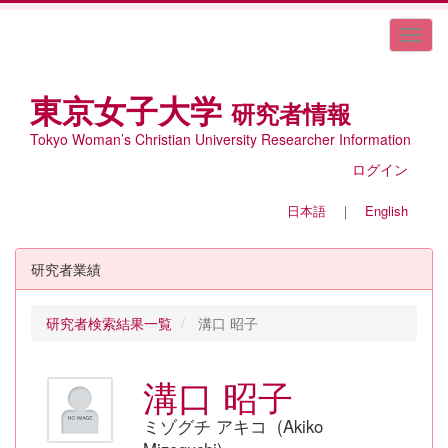
東京女子大学
研究者情報
Tokyo Woman’s Christian University Researcher Information
ログイン
日本語
｜
English
研究者業績
研究者検索結果一覧
溝口 昭子
溝口 昭子
ミゾグチ アキコ (Akiko