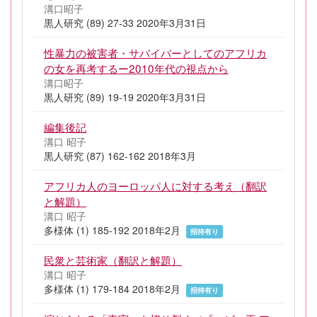
溝口昭子
黒人研究 (89) 27-33 2020年3月31日
性暴力の被害者・サバイバーとしてのアフリカ
の女を再考するー2010年代の視点から
溝口昭子
黒人研究 (89) 19-19 2020年3月31日
編集後記
溝口 昭子
黒人研究 (87) 162-162 2018年3月
アフリカ人のヨーロッパ人に対する考え（翻訳
と解題）
溝口 昭子
多様体 (1) 185-192 2018年2月
招待有り
民衆と芸術家（翻訳と解題）
溝口 昭子
多様体 (1) 179-184 2018年2月
招待有り