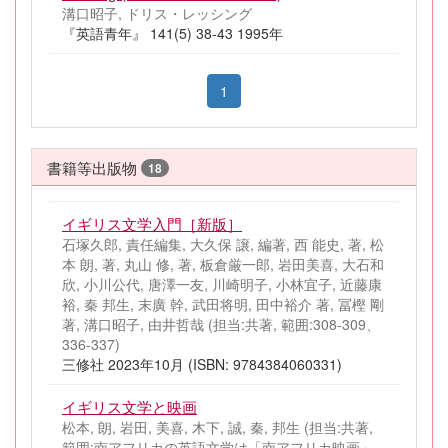
溝口昭子, ドリス・レッシング
『英語青年』 141(5) 38-43 1995年
1
書籍等出版物
18
イギリス文学入門［新版］
石塚久郎, 責任編集, 大久保 譲, 編著, 西 能史, 著, 松
本 朗, 著, 丸山 修, 著, 板倉厳一郎, 岩田美喜, 大石和
欣, 小川公代, 唐澤一友, 川崎明子, 小林宜子, 近藤康
裕, 秦 邦生, 末廣 幹, 武田将明, 田中裕介 著, 冨樫 剛
著, 溝口昭子, 由井哲哉 (担当:共著, 範囲:308-309、
336-337)
三修社 2023年10月 (ISBN: 9784384060331)
イギリス文学と映画
松本, 朗, 岩田, 美喜, 木下, 誠, 秦, 邦生 (担当:共著,
範囲:南アフリカの英語文学は「南アフリカ映画」