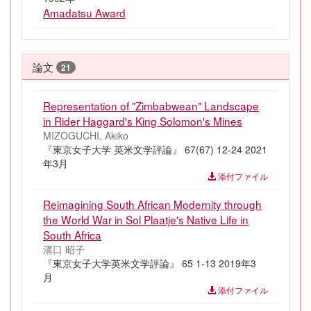
Amadatsu Award
論文
21
Representation of "Zimbabwean" Landscape
in Rider Haggard's King Solomon's Mines
MIZOGUCHI, Akiko
『東京女子大学 英米文学評論』 67(67) 12-24 2021
年3月
添付ファイル
Reimagining South African Modernity through
the World War in Sol Plaatje's Native Life in
South Africa
溝口 昭子
『東京女子大学英米文学評論』 65 1-13 2019年3
月
添付ファイル