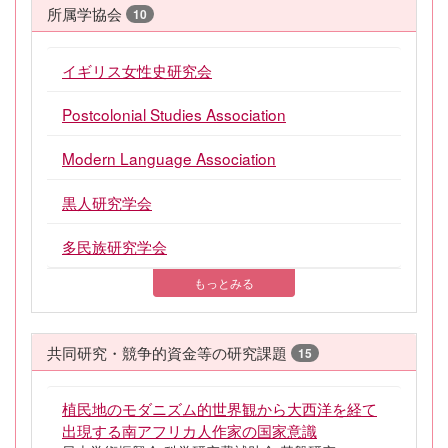
所属学協会
10
イギリス女性史研究会
Postcolonial Studies Association
Modern Language Association
黒人研究学会
多民族研究学会
もっとみる
共同研究・競争的資金等の研究課題
15
植民地のモダニズム的世界観から大西洋を経て
出現する南アフリカ人作家の国家意識