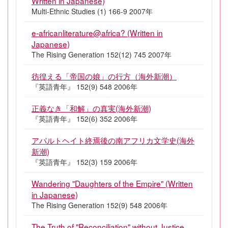
Written in Japanese)
Multi-Ethnic Studies (1) 166-9 2007年
e-africanliterature@africa? (Written in
Japanese)
The Rising Generation 152(12) 745 2007年
彷徨える「帝国の娘」の行方（海外新潮）
『英語青年』 152(9) 548 2006年
正義なき「和解」の真実(海外新潮)
『英語青年』 152(6) 352 2006年
アパルトヘイト終焉後の南アフリカ文学史(海外
新潮)
『英語青年』 152(3) 159 2006年
Wandering "Daughters of the Empire" (Written
in Japanese)
The Rising Generation 152(9) 548 2006年
The Truth of "Reconciliation" without Justice