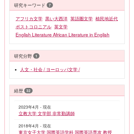
研究キーワード
7
アフリカ文学
黒い大西洋
英語圏文学
植民地近代
ポストコロニアル
英文学
English Literature African Literature in English
研究分野
1
人文・社会 / ヨーロッパ文学 /
経歴
32
2023年4月 - 現在
立教大学 文学部 非常勤講師
2018年4月 - 現在
東京女子大学 国際英語学科 国際英語専攻 教授