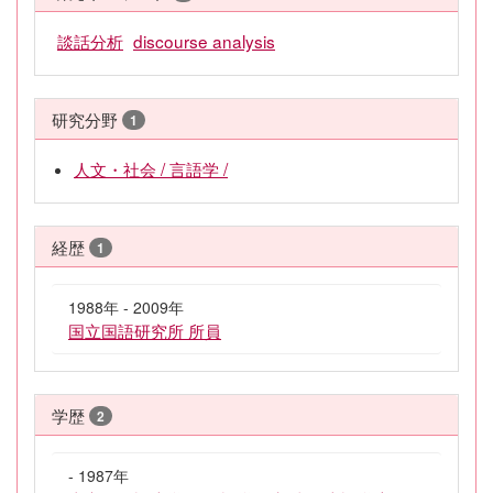
談話分析
discourse analysis
研究分野
1
人文・社会 / 言語学 /
経歴
1
1988年 - 2009年
国立国語研究所 所員
学歴
2
- 1987年