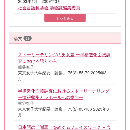
2003年4月 - 2009年3月
社会言語科学会 学会誌編集委員
もっとみる
論文
23
ストーリーテリングの男女差 ー半構造化面接調
査における語りからー
熊谷智子
東京女子大学紀要「論集」 75(2) 55-79 2025年3
月
半構造化面接調査におけるストーリーテリング
ー情報収集とラポールへの寄与ー
熊谷智子
東京女子大学紀要「論集」 73(2) 83-106 2023年3
月
日本語の「謝罪」をめぐるフェイスワーク －言