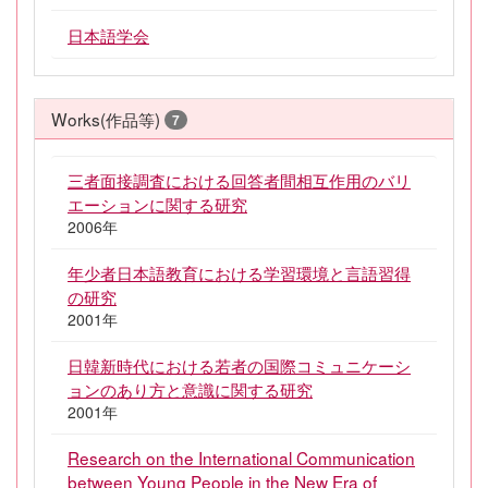
日本語学会
Works(作品等)
7
三者面接調査における回答者間相互作用のバリ
エーションに関する研究
2006年
年少者日本語教育における学習環境と言語習得
の研究
2001年
日韓新時代における若者の国際コミュニケーシ
ョンのあり方と意識に関する研究
2001年
Research on the International Communication
between Young People in the New Era of