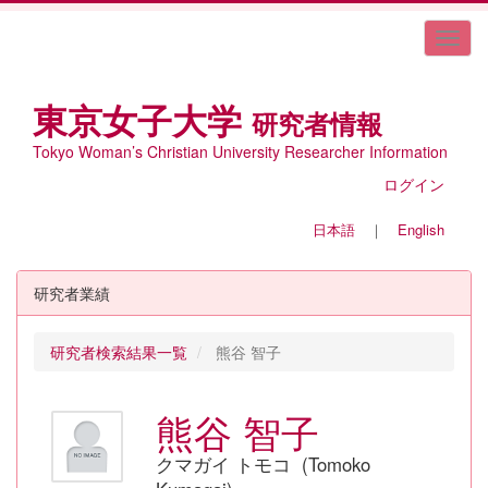
東京女子大学
研究者情報
Tokyo Woman’s Christian University Researcher Information
ログイン
日本語
｜
English
研究者業績
研究者検索結果一覧
熊谷 智子
熊谷 智子
クマガイ トモコ (Tomoko