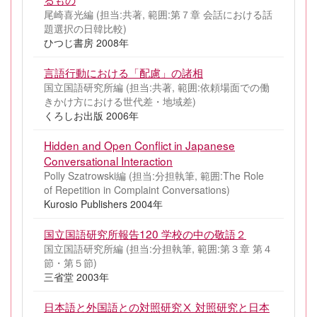
尾崎喜光編 (担当:共著, 範囲:第７章 会話における話
題選択の日韓比較)
ひつじ書房 2008年
言語行動における「配慮」の諸相
国立国語研究所編 (担当:共著, 範囲:依頼場面での働
きかけ方における世代差・地域差)
くろしお出版 2006年
Hidden and Open Conflict in Japanese
Conversational Interaction
Polly Szatrowski編 (担当:分担執筆, 範囲:The Role
of Repetition in Complaint Conversations)
Kurosio Publishers 2004年
国立国語研究所報告120 学校の中の敬語２
国立国語研究所編 (担当:分担執筆, 範囲:第３章 第４
節・第５節)
三省堂 2003年
日本語と外国語との対照研究Ⅹ 対照研究と日本