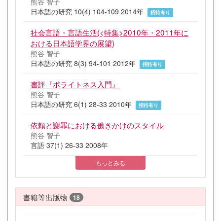
熊谷 智子
日本語の研究 10(4) 104-109 2014年
招待有り
社会言語・言語生活(<特集>2010年・2011年に
おける日本語学界の展望)
熊谷 智子
日本語の研究 8(3) 94-101 2012年
招待有り
書評『ポライトネス入門』
熊谷 智子
日本語の研究 6(1) 28-33 2010年
招待有り
依頼と謝罪における働きかけのスタイル
熊谷 智子
言語 37(1) 26-33 2008年
もっとみる
書籍等出版物
18