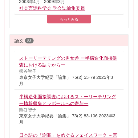
2003年4月 - 2009年3月
社会言語科学会 学会誌編集委員
もっとみる
論文
23
ストーリーテリングの男女差 ー半構造化面接調
査における語りからー
熊谷智子
東京女子大学紀要「論集」 75(2) 55-79 2025年3
月
半構造化面接調査におけるストーリーテリング
ー情報収集とラポールへの寄与ー
熊谷智子
東京女子大学紀要「論集」 73(2) 83-106 2023年3
月
日本語の「謝罪」をめぐるフェイスワーク －言