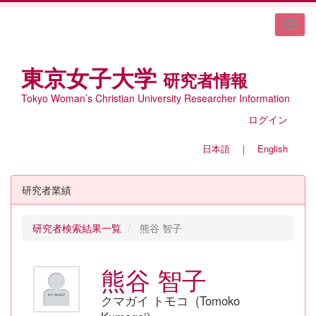
東京女子大学
研究者情報
Tokyo Woman’s Christian University Researcher Information
ログイン
日本語
｜
English
研究者業績
研究者検索結果一覧
熊谷 智子
熊谷 智子
クマガイ トモコ (Tomoko