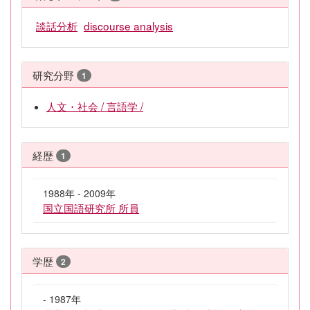
談話分析
discourse analysis
研究分野
1
人文・社会 / 言語学 /
経歴
1
1988年 - 2009年
国立国語研究所 所員
学歴
2
- 1987年