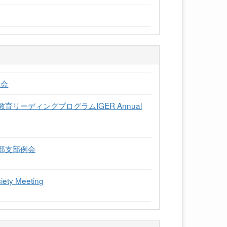
学会
士課程教育リーディングプログラムIGER Annual
中部支部例会
iety Meeting